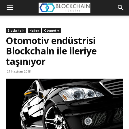
Blockchain
Türkiye
Blockchain
Haber
Otomotiv
Platformu
Otomotiv endüstrisi
Blockchain ile ileriye
taşınıyor
21 Haziran 2018