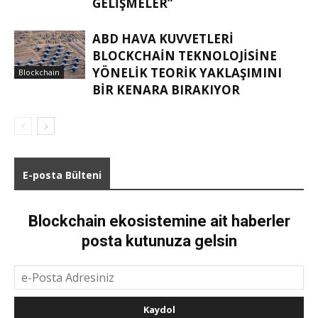
GELIŞMELER”
ABD HAVA KUVVETLERI
BLOCKCHAIN TEKNOLOJISINE
YÖNELIK TEORIK YAKLAŞIMINI
Blockchain
BIR KENARA BIRAKIYOR
E-posta Bülteni
Blockchain ekosistemine ait haberler
posta kutunuza gelsin