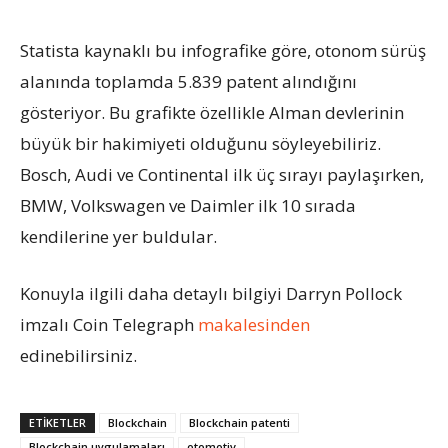
Statista kaynaklı bu infografike göre, otonom sürüş
alanında toplamda 5.839 patent alındığını
gösteriyor. Bu grafikte özellikle Alman devlerinin
büyük bir hakimiyeti olduğunu söyleyebiliriz.
Bosch, Audi ve Continental ilk üç sırayı paylaşırken,
BMW, Volkswagen ve Daimler ilk 10 sırada
kendilerine yer buldular.
Konuyla ilgili daha detaylı bilgiyi Darryn Pollock
imzalı Coin Telegraph
makalesinden
edinebilirsiniz.
ETIKETLER
Blockchain
Blockchain patenti
Blockchain uygulamaları
otomotiv