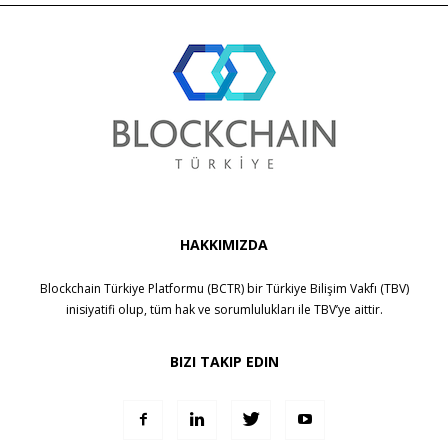
HAKKIMIZDA
Blockchain Türkiye Platformu (BCTR) bir
Türkiye Bilişim Vakfı (TBV)
inisiyatifi olup, tüm hak ve sorumlulukları ile
TBV
’ye aittir.
BIZI TAKIP EDIN