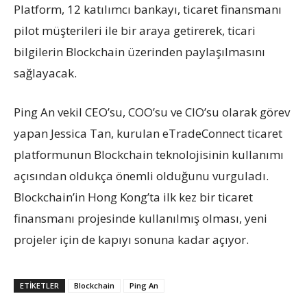
Platform, 12 katılımcı bankayı, ticaret finansmanı
pilot müşterileri ile bir araya getirerek, ticari
bilgilerin Blockchain üzerinden paylaşılmasını
sağlayacak.
Ping An vekil CEO’su, COO’su ve CIO’su olarak görev
yapan Jessica Tan, kurulan eTradeConnect ticaret
platformunun Blockchain teknolojisinin kullanımı
açısından oldukça önemli olduğunu vurguladı.
Blockchain’in Hong Kong’ta ilk kez bir ticaret
finansmanı projesinde kullanılmış olması, yeni
projeler için de kapıyı sonuna kadar açıyor.
ETIKETLER
Blockchain
Ping An