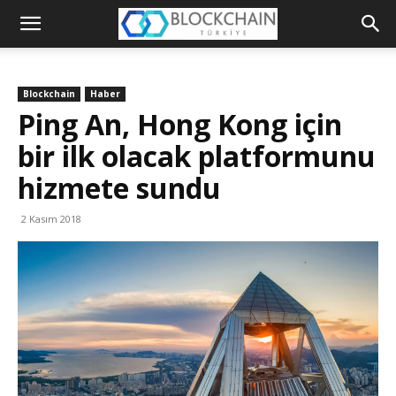
Blockchain
Türkiye
Blockchain
Haber
Platformu
Ping An, Hong Kong için
bir ilk olacak platformunu
hizmete sundu
2 Kasım 2018