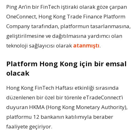
Ping An’in bir FinTech iştiraki olarak göze çarpan
OneConnect, Hong Kong Trade Finance Platform
Company tarafından, platformun tasarlanmasına,
geliştirilmesine ve dağıtılmasına yardımcı olan
teknoloji sağlayıcısı olarak
atanmıştı
.
Platform Hong Kong için bir emsal
olacak
Hong Kong FinTech Haftası etkinliği sırasında
düzenlenen bir özel bir törenle eTradeConnect’i
duyuran HKMA (Hong Kong Monetary Authority),
platformu 12 bankanın katılımıyla beraber
faaliyete geçiriyor.