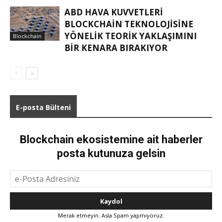
ABD HAVA KUVVETLERI
BLOCKCHAIN TEKNOLOJISINE
YÖNELIK TEORIK YAKLAŞIMINI
Blockchain
BIR KENARA BIRAKIYOR
E-posta Bülteni
Blockchain ekosistemine ait haberler
posta kutunuza gelsin
Merak etmeyin. Asla Spam yapmıyoruz.