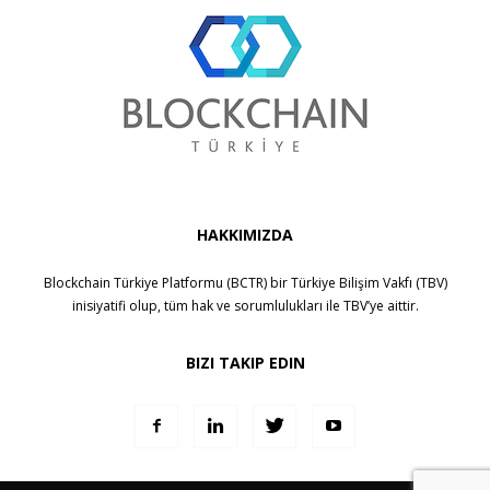
HAKKIMIZDA
Blockchain Türkiye Platformu (BCTR) bir
Türkiye Bilişim Vakfı (TBV)
inisiyatifi olup, tüm hak ve sorumlulukları ile
TBV
’ye aittir.
BIZI TAKIP EDIN