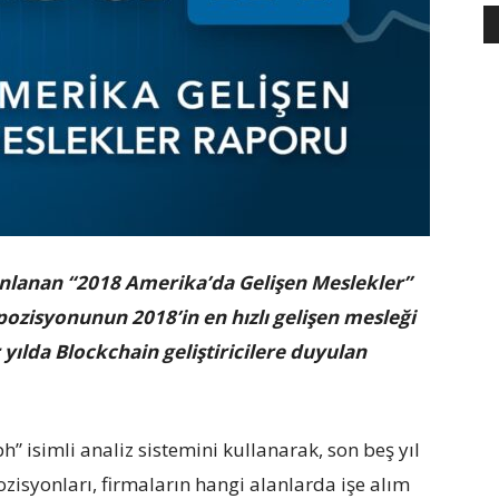
ınlanan “2018 Amerika’da Gelişen Meslekler”
 pozisyonunun 2018’in en hızlı gelişen mesleği
 yılda Blockchain geliştiricilere duyulan
 isimli analiz sistemini kullanarak, son beş yıl
ozisyonları, firmaların hangi alanlarda işe alım