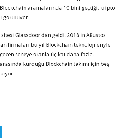
 Blockchain aramalarında 10 bini geçtiği, kripto
ı görülüyor.
i sitesi Glassdoor’dan geldi. 2018’in Ağustos
 firmaları bu yıl Blockchain teknolojileriyle
yı geçen seneye oranla üç kat daha fazla.
er arasında kurduğu Blockchain takımı için beş
nuyor.