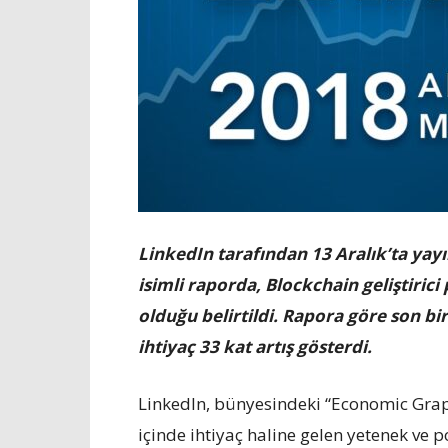
LinkedIn tarafından 13 Aralık’ta yay
isimli raporda, Blockchain geliştirici
olduğu belirtildi. Rapora göre son bir
ihtiyaç 33 kat artış gösterdi.
LinkedIn, bünyesindeki “Economic Graph”
içinde ihtiyaç haline gelen yetenek ve p