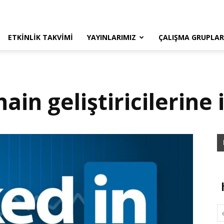
ETKINLIK TAKVIMI
YAYINLARIMIZ
ÇALIŞMA GRUPLAR
in geliştiricilerine i