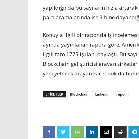
yapıldığında bu sayıların hızla artarak
para aramalarında ise 3 bine dayandığ
Konuyla ilgili bir rapor da iş incelemes
ayında yayınlanan rapora göre, Amerikan
ilgili tam 1775 iş ilanı paylaştı. Bu sa
Blockchain geliştiricisi arayan şirketl
yeni yetenek arayan Facebook da bulu
ETIKETLER
Blockchain
LinkedIn
rapor