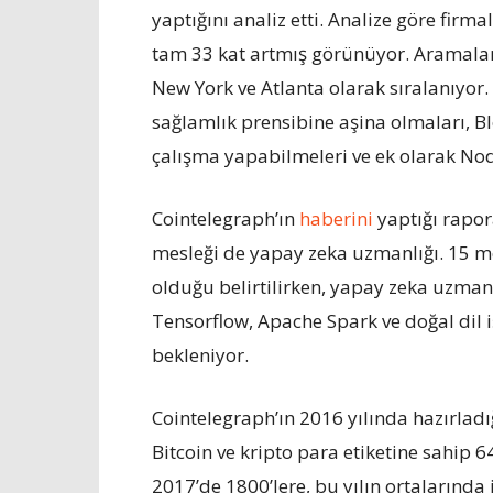
yaptığını analiz etti. Analize göre firm
tam 33 kat artmış görünüyor. Aramaların
New York ve Atlanta olarak sıralanıyor
sağlamlık prensibine aşina olmaları, B
çalışma yapabilmeleri ve ek olarak Node
Cointelegraph’ın
haberini
yaptığı rapor
mesleği de yapay zeka uzmanlığı. 15 mesl
olduğu belirtilirken, yapay zeka uzma
Tensorflow, Apache Spark ve doğal dil 
bekleniyor.
Cointelegraph’ın 2016 yılında hazırladı
Bitcoin ve kripto para etiketine sahip 
2017’de 1800’lere, bu yılın ortalarında 