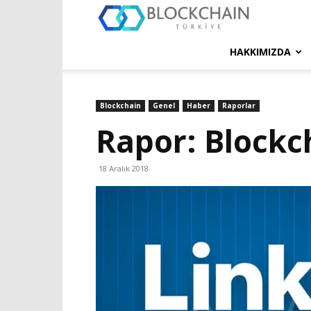
Blockchain
Türkiye
HAKKIMIZDA
Platformu
Blockchain
Genel
Haber
Raporlar
Rapor: Blockcha
18 Aralık 2018