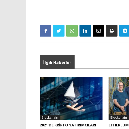
İlgili Haberler
Blockchain
Blockchain
2021’DE KRIPTO YATIRIMCILARI
ETHEREUM L