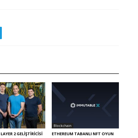
Blockchain
AYER 2 GELIŞTIRICISI
ETHEREUM TABANLI NFT OYUN