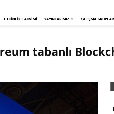
ETKINLIK TAKVIMI
YAYINLARIMIZ
ÇALIŞMA GRUPLAR
eum tabanlı Blockch