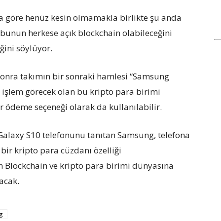
a göre henüz kesin olmamakla birlikte şu anda
de bunun herkese açık blockchain olabileceğini
eğini söylüyor.
onra takımın bir sonraki hamlesi “Samsung
a işlem görecek olan bu kripto para birimi
ödeme seçeneği olarak da kullanılabilir.
 Galaxy S10 telefonunu tanıtan Samsung, telefona
bir kripto para cüzdanı özelliği
n Blockchain ve kripto para birimi dünyasına
acak.
g