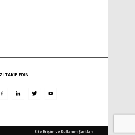
IZI TAKIP EDIN
Site Erişim ve Kullanım Şartları