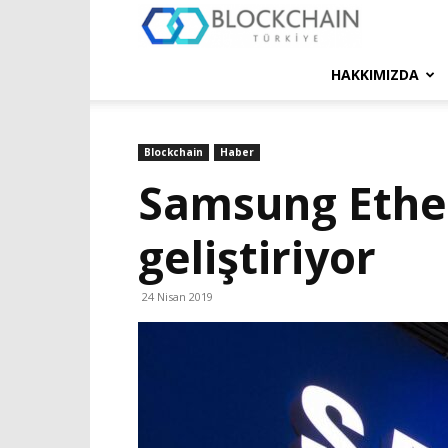
Blockchain
Türkiye
HAKKIMIZDA
Platformu
Blockchain
Haber
Samsung Ether
geliştiriyor
24 Nisan 2019