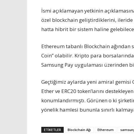
İsmi açıklamayan yetkinin açıklamasın
özel blockchain geliştirdiklerini, ileri
hatta hibrit bir sistem haline gelebilec
Ethereum tabanlı Blockchain ağından s
Coin” olabilir. Kripto para borsalarınd
Samsung Pay uygulaması üzerinden bir 
Geçtiğimiz aylarda yeni amiral gemisi
Ether ve ERC20 token’larını destekleyen 
konumlandırmıştı. Görünen o ki şirketi
yönelik hamlesi bununla sınırlı kalmay
ETIKETLER
Blockchain Ağı
Ethereum
samsun