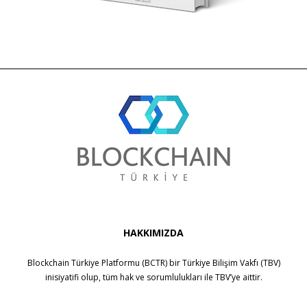
HAKKIMIZDA
Blockchain Türkiye Platformu (BCTR) bir
Türkiye Bilişim Vakfı (TBV)
inisiyatifi olup, tüm hak ve sorumlulukları ile
TBV
’ye aittir.