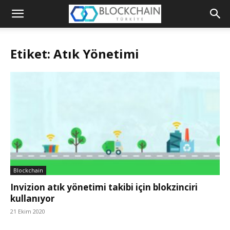
Blockchain
Türkiye
Etiket: Atık Yönetimi
Platformu
Blockchain
Invizion atık yönetimi takibi için blokzinciri
kullanıyor
21 Ekim 2020