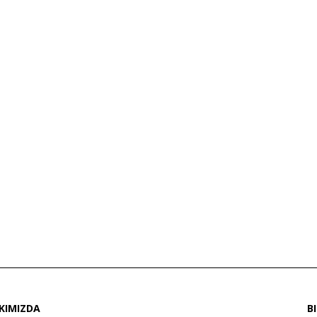
KIMIZDA
B