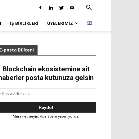
I
İŞ BIRLIKLERI
ÜYELERIMIZ
E-posta Bülteni
Blockchain ekosistemine ait
haberler posta kutunuza gelsin
Merak etmeyin. Asla Spam yapmıyoruz.