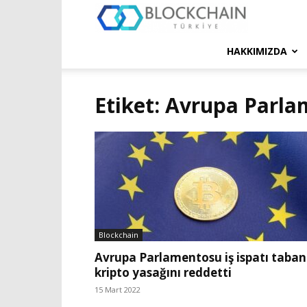
Blockchain
Türkiye
HAKKIMIZDA
Platformu
Etiket: Avrupa Parl
Blockchain
Avrupa Parlamentosu iş ispatı taban
kripto yasağını reddetti
15 Mart 2022