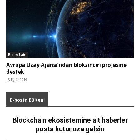
Blockchain
Avrupa Uzay Ajansı’ndan blokzinciri projesine
destek
18 Eylül 2019
E-posta Bülteni
Blockchain ekosistemine ait haberler
posta kutunuza gelsin