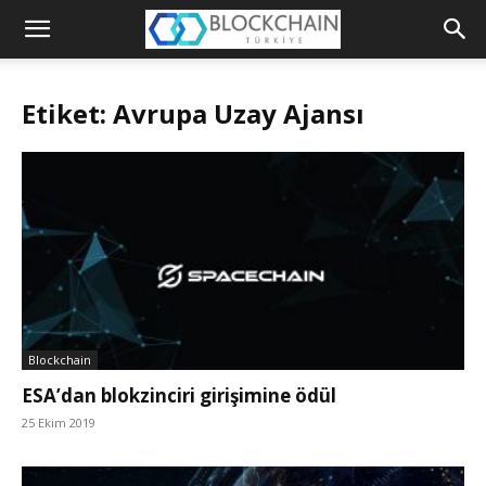
Blockchain
Türkiye
Etiket: Avrupa Uzay Ajansı
Platformu
Blockchain
ESA’dan blokzinciri girişimine ödül
25 Ekim 2019