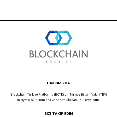
HAKKIMIZDA
Blockchain Türkiye Platformu (BCTR) bir
Türkiye Bilişim Vakfı (TBV)
inisiyatifi olup, tüm hak ve sorumlulukları ile
TBV
’ye aittir.
BIZI TAKIP EDIN