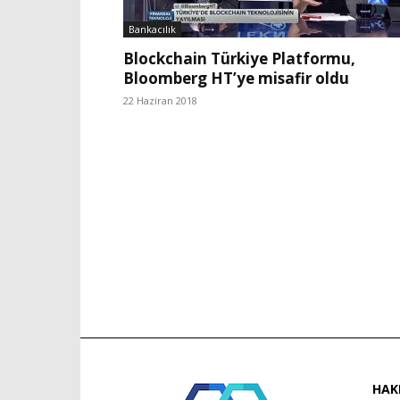
Bankacılık
Blockchain Türkiye Platformu,
Bloomberg HT’ye misafir oldu
22 Haziran 2018
HAK