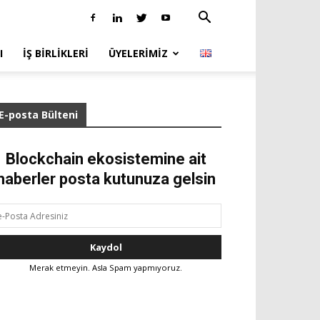
I
İŞ BIRLIKLERI
ÜYELERIMIZ
E-posta Bülteni
Blockchain ekosistemine ait
haberler posta kutunuza gelsin
Merak etmeyin. Asla Spam yapmıyoruz.