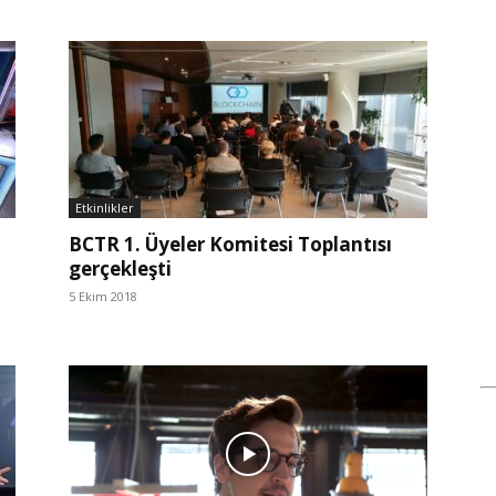
Etkinlikler
BCTR 1. Üyeler Komitesi Toplantısı
gerçekleşti
5 Ekim 2018