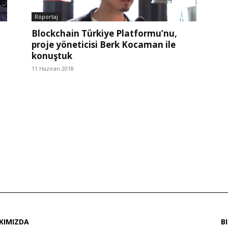
Röportaj
Blockchain Türkiye Platformu’nu,
proje yöneticisi Berk Kocaman ile
konuştuk
11 Haziran 2018
KIMIZDA
B