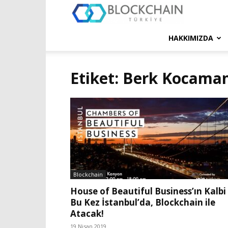
Blockchain
Türkiye
HAKKIMIZDA
Platformu
Etiket: Berk Kocama
Blockchain
House of Beautiful Business’ın Kalbi
Bu Kez İstanbul’da, Blockchain ile
Atacak!
19 Nisan 2019