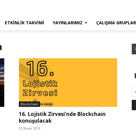
ETKINLIK TAKVIMI
YAYINLARIMIZ
ÇALIŞMA GRUPLAR
n
Blockchain
16. Lojistik Zirvesi’nde Blockchain
konuşulacak
10 Nisan 2019