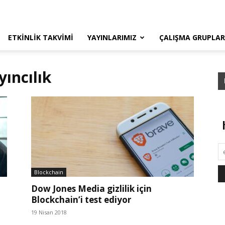
ETKINLIK TAKVIMI
YAYINLARIMIZ
ÇALIŞMA GRUPLAR
yıncılık
Blockchain
Dow Jones Media gizlilik için
Blockchain’i test ediyor
19 Nisan 2018