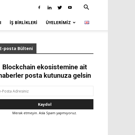
I
İŞ BIRLIKLERI
ÜYELERIMIZ
E-posta Bülteni
Blockchain ekosistemine ait
haberler posta kutunuza gelsin
Merak etmeyin. Asla Spam yapmıyoruz.