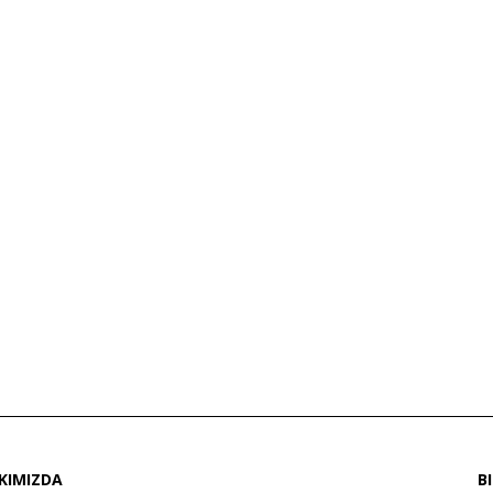
KIMIZDA
B