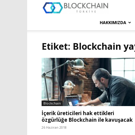
Blockchain
Türkiye
HAKKIMIZDA
Platformu
Etiket: Blockchain ya
Blockchain
İçerik üreticileri hak ettikleri
özgürlüğe Blockchain ile kavuşacak
26 Haziran 2018