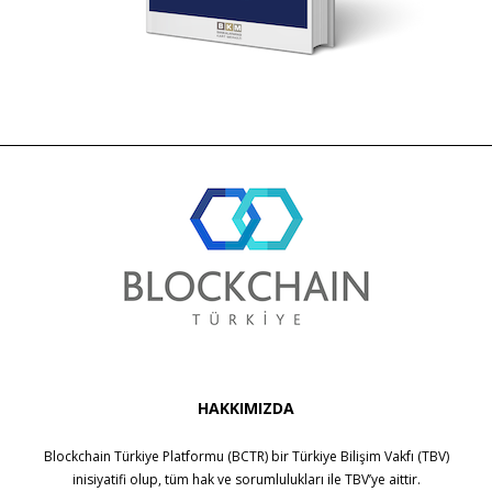
HAKKIMIZDA
Blockchain Türkiye Platformu (BCTR) bir
Türkiye Bilişim Vakfı (TBV)
inisiyatifi olup, tüm hak ve sorumlulukları ile
TBV
’ye aittir.