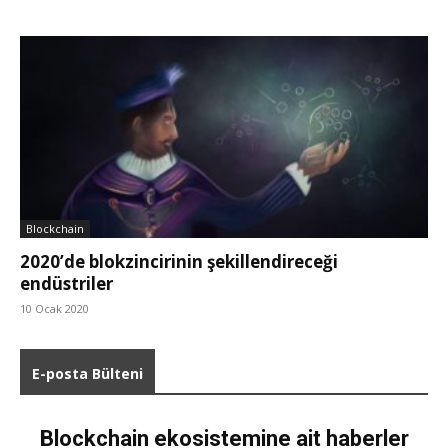
Blockchain
2020’de blokzincirinin şekillendireceği
endüstriler
10 Ocak 2020
E-posta Bülteni
Blockchain ekosistemine ait haberler