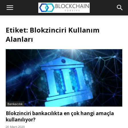
Blockchain
Türkiye
Etiket: Blokzinciri Kullanım
Platformu
Alanları
Bankacılık
Blokzinciri bankacılıkta en çok hangi amaçla
kullanılıyor?
20 Mart 2020