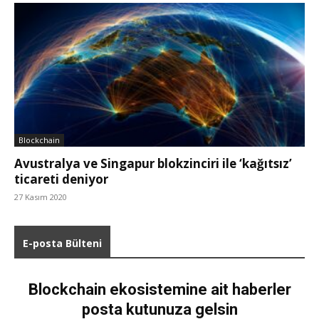
Blockchain
Avustralya ve Singapur blokzinciri ile ‘kağıtsız’
ticareti deniyor
27 Kasım 2020
E-posta Bülteni
Blockchain ekosistemine ait haberler
posta kutunuza gelsin