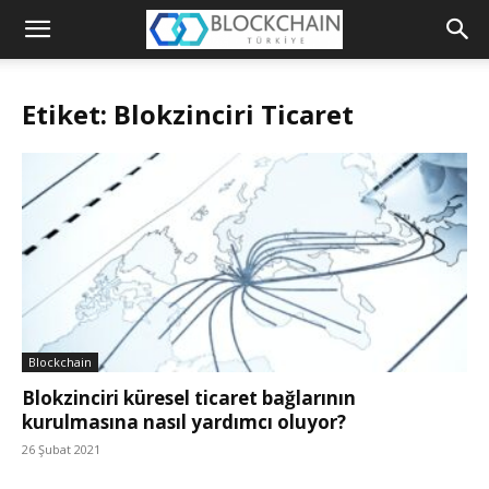
Blockchain
Türkiye
Etiket: Blokzinciri Ticaret
Platformu
Blockchain
Blokzinciri küresel ticaret bağlarının
kurulmasına nasıl yardımcı oluyor?
26 Şubat 2021