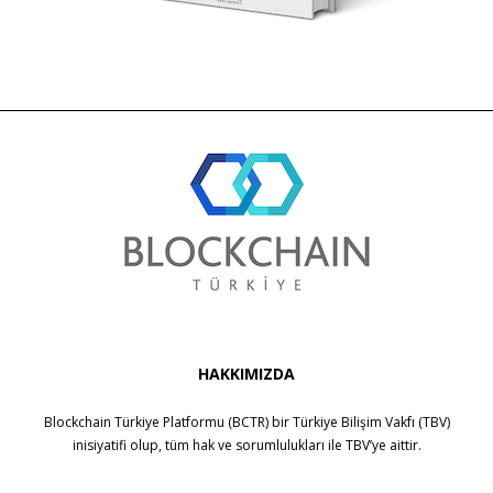
HAKKIMIZDA
Blockchain Türkiye Platformu (BCTR) bir
Türkiye Bilişim Vakfı (TBV)
inisiyatifi olup, tüm hak ve sorumlulukları ile
TBV
’ye aittir.