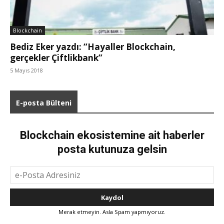
Blockchain
Bediz Eker yazdı: “Hayaller Blockchain,
gerçekler Çiftlikbank”
5 Mayıs 2018
E-posta Bülteni
Blockchain ekosistemine ait haberler
posta kutunuza gelsin
Merak etmeyin. Asla Spam yapmıyoruz.