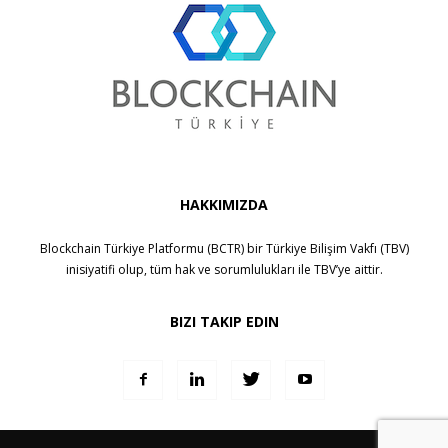
HAKKIMIZDA
Blockchain Türkiye Platformu (BCTR) bir
Türkiye Bilişim Vakfı (TBV)
inisiyatifi olup, tüm hak ve sorumlulukları ile
TBV
’ye aittir.
BIZI TAKIP EDIN