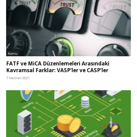
Kamu
FATF ve MiCA Düzenlemeleri Arasındaki
Kavramsal Farklar: VASP’ler ve CASP’ler
7 Haziran 2021