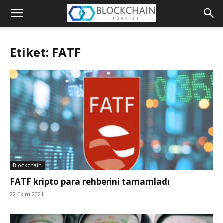
Blockchain
Türkiye
Etiket: FATF
Platformu
Blockchain
FATF kripto para rehberini tamamladı
22 Ekim 2021