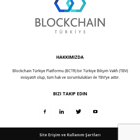
HAKKIMIZDA
Blockchain Türkiye Platformu (BCTR) bir
Türkiye Bilişim Vakfı (TBV)
inisiyatifi olup, tüm hak ve sorumlulukları ile
TBV
’ye aittir.
BIZI TAKIP EDIN
Site Erişim ve Kullanım Şartları