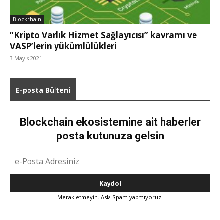
Blockchain
“Kripto Varlık Hizmet Sağlayıcısı” kavramı ve
VASP’lerin yükümlülükleri
3 Mayıs 2021
E-posta Bülteni
Blockchain ekosistemine ait haberler
posta kutunuza gelsin
Merak etmeyin. Asla Spam yapmıyoruz.