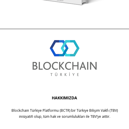
HAKKIMIZDA
Blockchain Türkiye Platformu (BCTR) bir
Türkiye Bilişim Vakfı (TBV)
inisiyatifi olup, tüm hak ve sorumlulukları ile
TBV
’ye aittir.