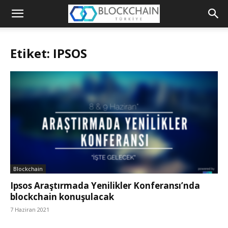
Blockchain
Türkiye
Etiket: IPSOS
Platformu
Blockchain
Ipsos Araştırmada Yenilikler Konferansı’nda
blockchain konuşulacak
7 Haziran 2021