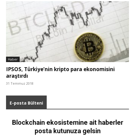
Haber
IPSOS, Türkiye’nin kripto para ekonomisini
araştırdı
31 Temmuz 2018
E-posta Bülteni
Blockchain ekosistemine ait haberler
posta kutunuza gelsin