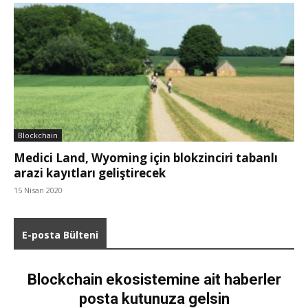
Blockchain
Medici Land, Wyoming için blokzinciri tabanlı
arazi kayıtları geliştirecek
15 Nisan 2020
E-posta Bülteni
Blockchain ekosistemine ait haberler
posta kutunuza gelsin