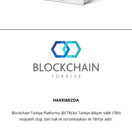
HAKKIMIZDA
Blockchain Türkiye Platformu (BCTR) bir
Türkiye Bilişim Vakfı (TBV)
inisiyatifi olup, tüm hak ve sorumlulukları ile
TBV
’ye aittir.