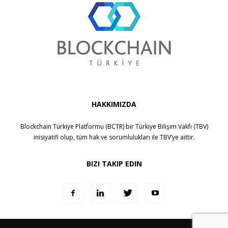
HAKKIMIZDA
Blockchain Türkiye Platformu (BCTR) bir
Türkiye Bilişim Vakfı (TBV)
inisiyatifi olup, tüm hak ve sorumlulukları ile
TBV
’ye aittir.
BIZI TAKIP EDIN