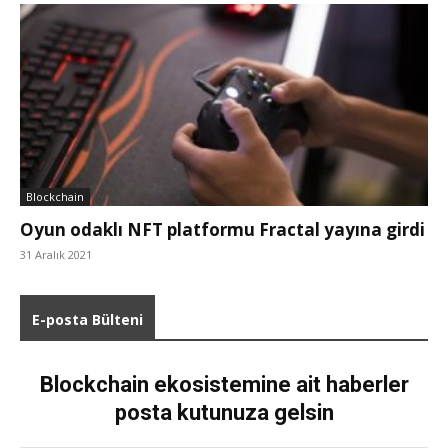
Blockchain
Oyun odaklı NFT platformu Fractal yayına girdi
31 Aralık 2021
E-posta Bülteni
Blockchain ekosistemine ait haberler
posta kutunuza gelsin