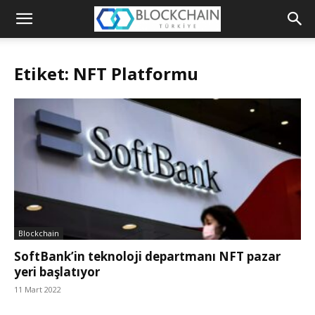
Blockchain
Türkiye
Etiket: NFT Platformu
Platformu
Blockchain
SoftBank’in teknoloji departmanı NFT pazar
yeri başlatıyor
11 Mart 2022