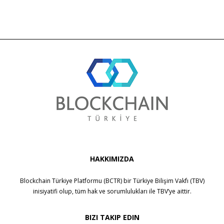
HAKKIMIZDA
Blockchain Türkiye Platformu (BCTR) bir
Türkiye Bilişim Vakfı (TBV)
inisiyatifi olup, tüm hak ve sorumlulukları ile
TBV
’ye aittir.
BIZI TAKIP EDIN