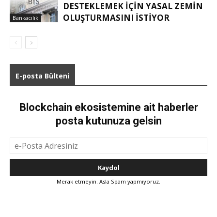
DESTEKLEMEK IÇIN YASAL ZEMIN
OLUŞTURMASINI ISTIYOR
Bankacılık
E-posta Bülteni
Blockchain ekosistemine ait haberler
posta kutunuza gelsin
Merak etmeyin. Asla Spam yapmıyoruz.