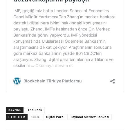
KAYNAK
TheBlock
ETIKETLER
CBDC
Dijital Para
Tayland Merkez Bankası