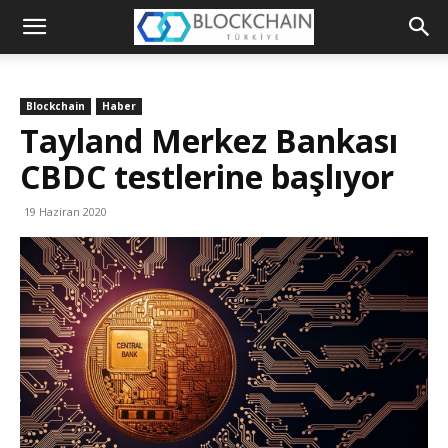
Blockchain
Türkiye
Blockchain
Haber
Platformu
Tayland Merkez Bankası
CBDC testlerine başlıyor
19 Haziran 2020