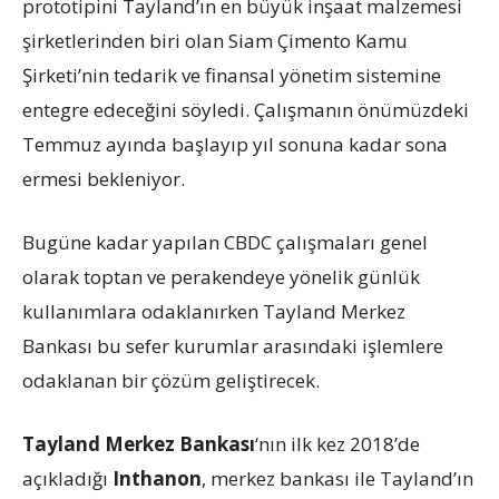
prototipini Tayland’ın en büyük inşaat malzemesi
şirketlerinden biri olan Siam Çimento Kamu
Şirketi’nin tedarik ve finansal yönetim sistemine
entegre edeceğini söyledi. Çalışmanın önümüzdeki
Temmuz ayında başlayıp yıl sonuna kadar sona
ermesi bekleniyor.
Bugüne kadar yapılan CBDC çalışmaları genel
olarak toptan ve perakendeye yönelik günlük
kullanımlara odaklanırken Tayland Merkez
Bankası bu sefer kurumlar arasındaki işlemlere
odaklanan bir çözüm geliştirecek.
Tayland Merkez Bankası
‘nın ilk kez 2018’de
açıkladığı
Inthanon
, merkez bankası ile Tayland’ın