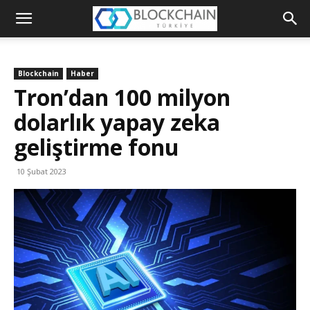
Blockchain
Türkiye
Blockchain
Haber
Platformu
Tron’dan 100 milyon
dolarlık yapay zeka
geliştirme fonu
10 Şubat 2023