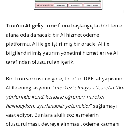
Tron’un
AI geliştirme fonu
başlangıçta dört temel
alana odaklanacak: bir AI hizmet ödeme
platformu, AI ile geliştirilmiş bir oracle, AI ile
bilgilendirilmiş yatırım yönetimi hizmetleri ve AI
tarafından oluşturulan içerik.
Bir Tron sözcüsüne göre, Tron’un
DeFi
altyapısının
AI ile entegrasyonu, “
merkezi olmayan ticaretin tüm
yönlerinde kendi kendine öğrenen, hareket
halindeyken, uyarlanabilir yetenekler
” sağlamayı
vaat ediyor. Bunlara akıllı sözleşmelerin
oluşturulması, devreye alınması, ödeme katmanı