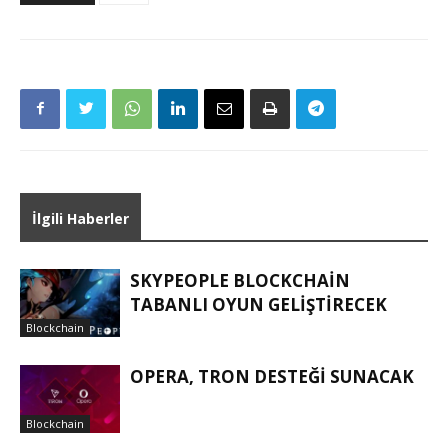
İlgili Haberler
SKYPEOPLE BLOCKCHAIN
TABANLI OYUN GELIŞTIRECEK
Blockchain
OPERA, TRON DESTEĞI SUNACAK
Blockchain