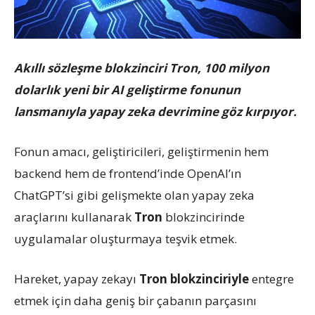
Akıllı sözleşme blokzinciri Tron, 100 milyon
dolarlık yeni bir AI geliştirme fonunun
lansmanıyla yapay zeka devrimine göz kırpıyor.
Fonun amacı, geliştiricileri, geliştirmenin hem
backend hem de frontend’inde OpenAI’ın
ChatGPT’si gibi gelişmekte olan yapay zeka
araçlarını kullanarak
Tron
blokzincirinde
uygulamalar oluşturmaya teşvik etmek.
Hareket, yapay zekayı
Tron blokzinciriyle
entegre
etmek için daha geniş bir çabanın parçasını