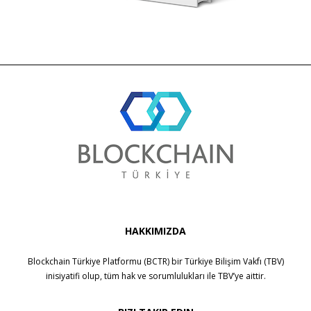
HAKKIMIZDA
Blockchain Türkiye Platformu (BCTR) bir
Türkiye Bilişim Vakfı (TBV)
inisiyatifi olup, tüm hak ve sorumlulukları ile
TBV
’ye aittir.