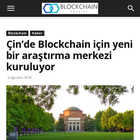
Blockchain
Türkiye
Blockchain
Haber
Platformu
Çin’de Blockchain için yeni
bir araştırma merkezi
kuruluyor
6 Ağustos 2018