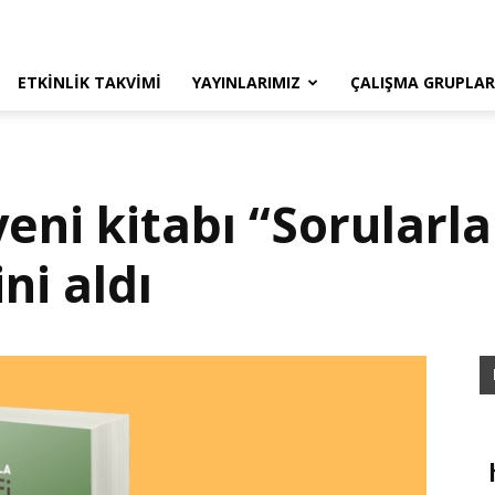
ETKINLIK TAKVIMI
YAYINLARIMIZ
ÇALIŞMA GRUPLAR
yeni kitabı “Sorularla
ni aldı