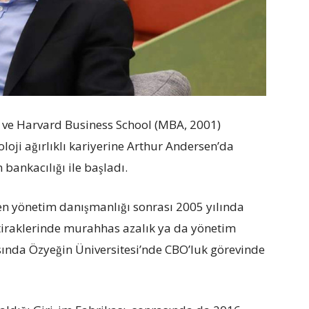
995) ve Harvard Business School (MBA, 2001)
oji ağırlıklı kariyerine Arthur Andersen’da
ankacılığı ile başladı.
ren yönetim danışmanlığı sonrası 2005 yılında
 iştiraklerinde murahhas azalık ya da yönetim
sında Özyeğin Üniversitesi’nde CBO’luk görevinde