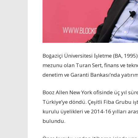
Boğaziçi Üniversitesi İşletme (BA, 1
mezunu olan Turan Sert, finans ve teknol
denetim ve Garanti Bankası’nda yatırım b
Booz Allen New York ofisinde üç yıl sü
Türkiye’ye döndü. Çeşitli Fiba Grubu
kurulu üyelikleri ve 2014-16 yılları ara
bulundu.