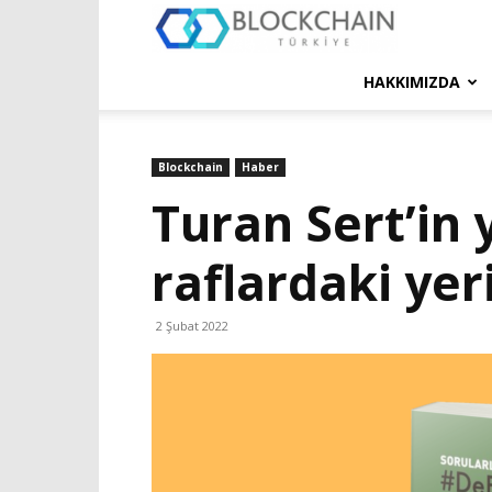
Blockchain
Türkiye
HAKKIMIZDA
Platformu
Blockchain
Haber
Turan Sert’in 
raflardaki yeri
2 Şubat 2022