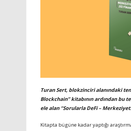
Turan Sert, blokzinciri alanındaki te
Blockchain” kitabının ardından bu te
ele alan “Sorularla DeFi – Merkeziyet
Kitapta bügüne kadar yaptığı araştırma