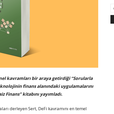
mel kavramları bir araya getirdiği “Sorularla
knolojinin finans alanındaki uygulamalarını
siz Finans” kitabını yayımladı.
ları derleyen Sert, DeFi kavramını en temel