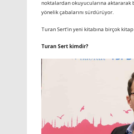
noktalardan okuyucularına aktararak bl
yönelik çabalarını sürdürüyor.
Turan Sert’in yeni kitabına birçok kitap
Turan Sert kimdir?