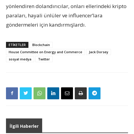
yönlendiren dolandırıcılar, onları ellerindeki kripto
paraları, hayali ünlüler ve influencer’lara
göndermeleri için kandırmışlardı.
ETIKETLER
Blockchain
House Committee on Energy and Commerce
Jack Dorsey
sosyal medya
Twitter
İlgili Haberler