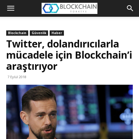
Blockchain
Türkiye
Blockchain
Güvenlik
Haber
Platformu
Twitter, dolandırıcılarla
mücadele için Blockchain’i
araştırıyor
7 Eylül 2018