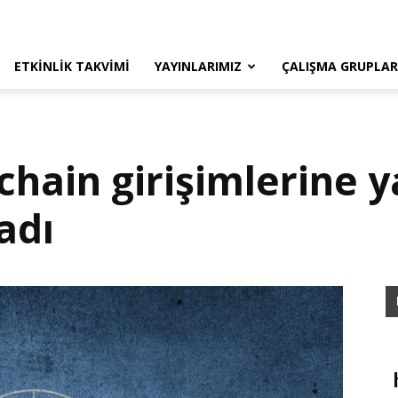
ETKINLIK TAKVIMI
YAYINLARIMIZ
ÇALIŞMA GRUPLAR
hain girişimlerine y
adı