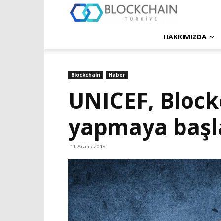
Blockchain
Türkiye
HAKKIMIZDA
Platformu
Blockchain
Haber
UNICEF, Blockc
yapmaya başl
11 Aralık 2018