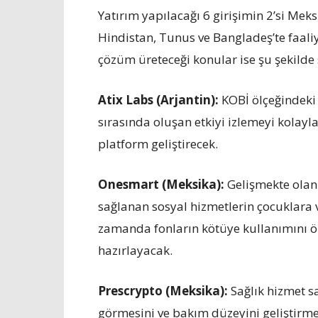
Yatırım yapılacağı 6 girişimin 2’si Meks
Hindistan, Tunus ve Bangladeş’te faaliy
çözüm üreteceği konular ise şu şekilde 
Atix Labs (Arjantin):
KOBİ ölçeğindeki 
sırasında oluşan etkiyi izlemeyi kolayl
platform geliştirecek.
Onesmart (Meksika):
Gelişmekte olan 
sağlanan sosyal hizmetlerin çocuklara v
zamanda fonların kötüye kullanımını ö
hazırlayacak.
Prescrypto (Meksika):
Sağlık hizmet sa
görmesini ve bakım düzeyini geliştirmes