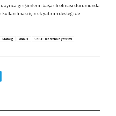
n, ayrıca girişimlerin başarılı olması durumunda
 kullanılması için ek yatırım desteği de
Statwig
UNICEF
UNICEF Blockchain yatırımı