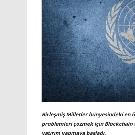
Birleşmiş Milletler bünyesindeki en 
problemleri çözmek için Blockchain 
yatırım yapmaya başladı.