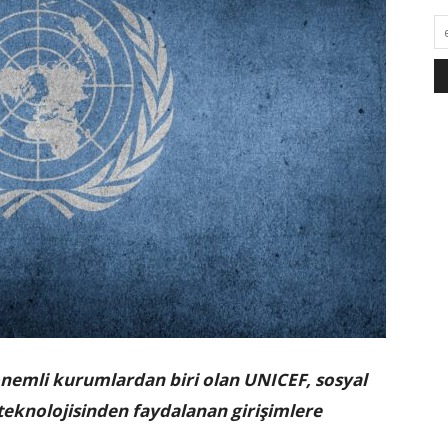
önemli kurumlardan biri olan UNICEF, sosyal
teknolojisinden faydalanan girişimlere