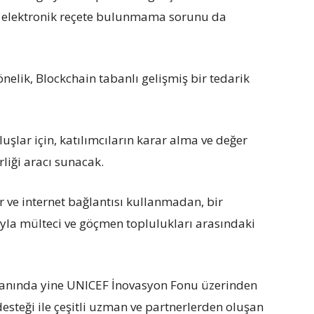
i elektronik reçete bulunmama sorunu da
nelik, Blockchain tabanlı gelişmiş bir tedarik
uşlar için, katılımcıların karar alma ve değer
rliği aracı sunacak.
r ve internet bağlantısı kullanmadan, bir
ıyla mülteci ve göçmen toplulukları arasındaki
yanında yine UNICEF İnovasyon Fonu üzerinden
 desteği ile çeşitli uzman ve partnerlerden oluşan