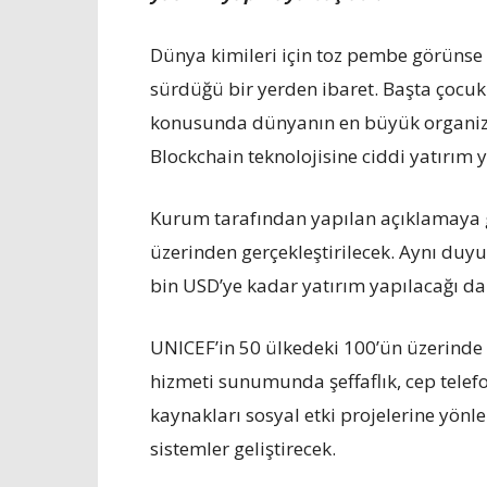
Dünya kimileri için toz pembe görünse 
sürdüğü bir yerden ibaret. Başta çocukl
konusunda dünyanın en büyük organiza
Blockchain teknolojisine ciddi yatırım
Kurum tarafından yapılan açıklamaya 
üzerinden gerçekleştirilecek. Aynı duyur
bin USD’ye kadar yatırım yapılacağı da b
UNICEF’in 50 ülkedeki 100’ün üzerinde u
hizmeti sunumunda şeffaflık, cep telefo
kaynakları sosyal etki projelerine yönle
sistemler geliştirecek.