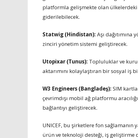
platformla gelişmekte olan ülkelerdek
giderilebilecek.
Statwig (Hindistan):
Aşı dağıtımına yö
zinciri yönetim sistemi geliştirecek.
Utopixar (Tunus):
Topluluklar ve kurul
aktarımını kolaylaştıran bir sosyal iş bi
W3 Engineers (Bangladeş):
SIM kartla
çevrimdışı mobil ağ platformu aracılığ
bağlantıyı geliştirecek.
UNICEF, bu şirketlere fon sağlamanın 
ürün ve teknoloji desteği, iş geliştirme