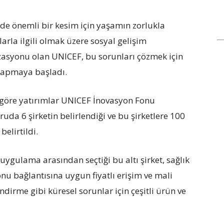
de önemli bir kesim için yaşamın zorlukla
arla ilgili olmak üzere sosyal gelişim
syonu olan UNICEF, bu sorunları çözmek için
 yapmaya başladı.
göre yatırımlar UNICEF İnovasyon Fonu
uda 6 şirketin belirlendiği ve bu şirketlere 100
elirtildi.
ygulama arasından seçtiği bu altı şirket, sağlık
nu bağlantısına uygun fiyatlı erişim ve mali
ndirme gibi küresel sorunlar için çeşitli ürün ve