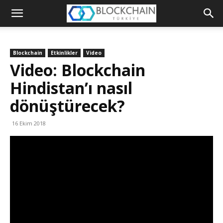
Blockchain
Türkiye
Blockchain
Etkinlikler
Video
Platformu
Video: Blockchain
Hindistan’ı nasıl
dönüştürecek?
16 Ekim 2018