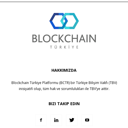
HAKKIMIZDA
Blockchain Türkiye Platformu (BCTR) bir
Türkiye Bilişim Vakfı (TBV)
inisiyatifi olup, tüm hak ve sorumlulukları ile
TBV
’ye aittir.
BIZI TAKIP EDIN