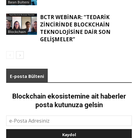
Basın Bülteni
BCTR WEBINAR: “TEDARIK
ZINCIRINDE BLOCKCHAIN
TEKNOLOJISINE DAIR SON
Blockchain
GELIŞMELER”
E-posta Bülteni
Blockchain ekosistemine ait haberler
posta kutunuza gelsin