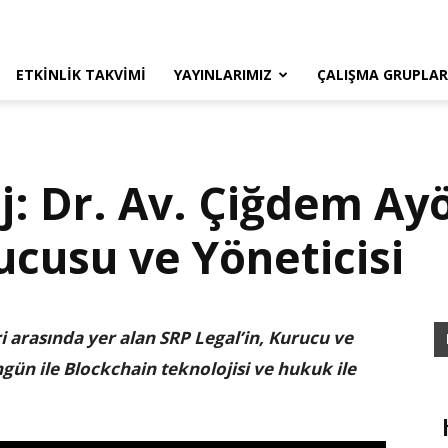
ETKINLIK TAKVIMI
YAYINLARIMIZ
ÇALIŞMA GRUPLAR
j: Dr. Av. Çiğdem Ay
ucusu ve Yöneticisi
 arasında yer alan SRP Legal’in, Kurucu ve
gün ile Blockchain teknolojisi ve hukuk ile