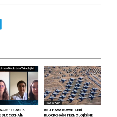
Blockchain
NAR: “TEDARIK
ABD HAVA KUVVETLERI
E BLOCKCHAIN
BLOCKCHAIN TEKNOLOJISINE