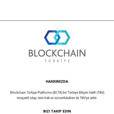
HAKKIMIZDA
Blockchain Türkiye Platformu (BCTR) bir
Türkiye Bilişim Vakfı (TBV)
inisiyatifi olup, tüm hak ve sorumlulukları ile
TBV
’ye aittir.
BIZI TAKIP EDIN