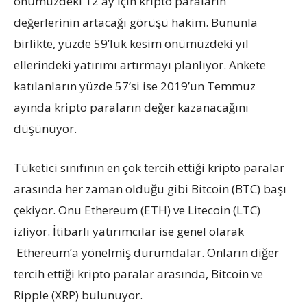
önümüzdeki 12 ay için kripto paraların
değerlerinin artacağı görüşü hakim. Bununla
birlikte, yüzde 59’luk kesim önümüzdeki yıl
ellerindeki yatırımı artırmayı planlıyor. Ankete
katılanların yüzde 57’si ise 2019’un Temmuz
ayında kripto paraların değer kazanacağını
düşünüyor.
Tüketici sınıfının en çok tercih ettiği kripto paralar
arasında her zaman olduğu gibi Bitcoin (BTC) başı
çekiyor. Onu Ethereum (ETH) ve Litecoin (LTC)
izliyor. İtibarlı yatırımcılar ise genel olarak
Ethereum’a yönelmiş durumdalar. Onların diğer
tercih ettiği kripto paralar arasında, Bitcoin ve
Ripple (XRP) bulunuyor.