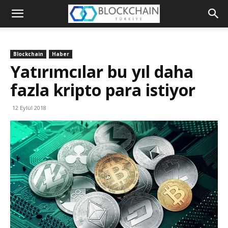
Blockchain
Türkiye
Blockchain
Haber
Platformu
Yatırımcılar bu yıl daha
fazla kripto para istiyor
12 Eylül 2018