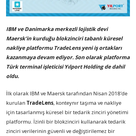
IBM ve Danimarka merkezli lojistik devi
Maersk’in kurduğu blokzinciri tabanlı küresel
nakliye platformu TradeLens yeni iş ortakları
kazanmaya devam ediyor. Son olarak platforma
Türk terminal işleticisi Yılport Holding de dahil
oldu.
İlk olarak IBM ve Maersk tarafından Nisan 2018’de
kurulan
TradeLens
, konteynır taşıma ve nakliye
için tasarlanmış küresel bir tedarik zinciri yönetimi
platformu. İzinli bir blokzinciri kullanarak tedarik
zinciri verilerinin güvenli ve değiştirilemez bir