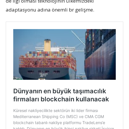
de ilgi olması teknolojinin ülkemizdeki
adaptasyonu adına önemli br gelişme.