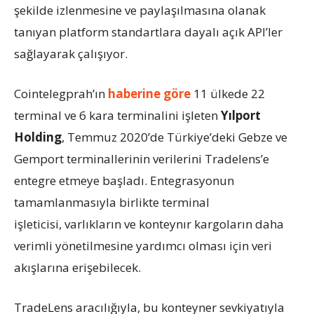
şekilde izlenmesine ve paylaşılmasına olanak
tanıyan platform standartlara dayalı açık API’ler
sağlayarak çalışıyor.
Cointelegprah’ın
haberine göre
11 ülkede 22
terminal ve 6 kara terminalini işleten
Yılport
Holding
, Temmuz 2020’de Türkiye’deki Gebze ve
Gemport terminallerinin verilerini Tradelens’e
entegre etmeye başladı. Entegrasyonun
tamamlanmasıyla birlikte terminal
işleticisi, varlıkların ve konteynır kargoların daha
verimli yönetilmesine yardımcı olması için veri
akışlarına erişebilecek.
TradeLens aracılığıyla, bu konteyner sevkiyatıyla