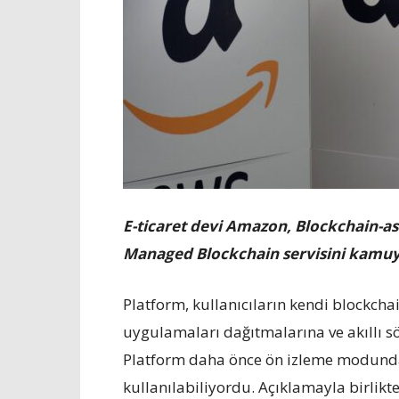
E-ticaret devi Amazon, Blockchain-a
Managed Blockchain servisini kamuy
Platform, kullanıcıların kendi blockch
uygulamaları dağıtmalarına ve akıllı s
Platform daha önce ön izleme modunda 
kullanılabiliyordu. Açıklamayla birlik