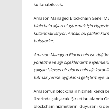
kullanabilecek.
Amazon Managed Blockchain Genel Müd
blokchain ağları oluşturmak için Hyperle
kullanmak istiyor. Ancak, bu çatıları ku
buluyorlar.
Amazon Managed Blockchain ise düğümleri
yönetme ve ağı ölçeklendirme işlemlerini 
çalışan işlevsel bir blockchain ağı kurabi
tutmak yerine uygulama geliştirmeye od
Amazon’un blockchain hizmeti kendi b
üzerinde çalışacak. Şirket bu alanda Or
blockchain hizmetlerini duyuran iki dev