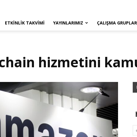
ETKINLIK TAKVIMI
YAYINLARIMIZ
ÇALIŞMA GRUPLAR
hain hizmetini kamu