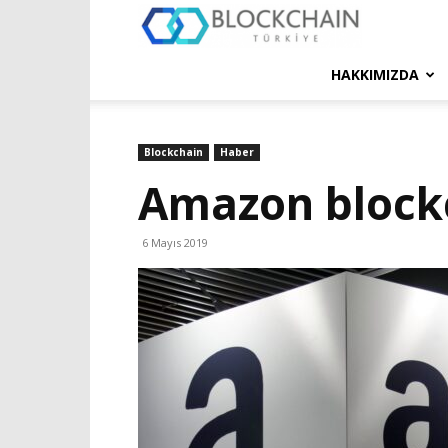
Blockchain
Türkiye
HAKKIMIZDA
Platformu
Blockchain
Haber
Amazon blockc
6 Mayıs 2019