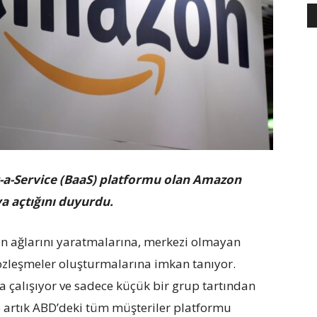
s-a-Service (BaaS) platformu olan Amazon
a açtığını duyurdu.
ain ağlarını yaratmalarına, merkezi olmayan
özleşmeler oluşturmalarına imkan tanıyor.
çalışıyor ve sadece küçük bir grup tartından
te artık ABD’deki tüm müşteriler platformu