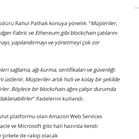
ürü Rahul Pathak konuya yönelik: “
Müşteriler,
dger Fabric ve Ethereum gibi blockchain çatılarını
rmayı, yapılandırmayı ve yönetmeyi çok zor
 sağlama, ağı kurma, sertifikaları ve güvenliği
üstlenir. Müşteriler artık hızlı ve kolay bir şekilde
lirler. Böylece bir blockchain ağını çalışır durumda
aklanabilirler
” ifadelerini kullandı.
ulut platformu olan Amazon Web Services
acle ve Microsoft gibi hali hazırda kendi
 şirkete de rakip olacak