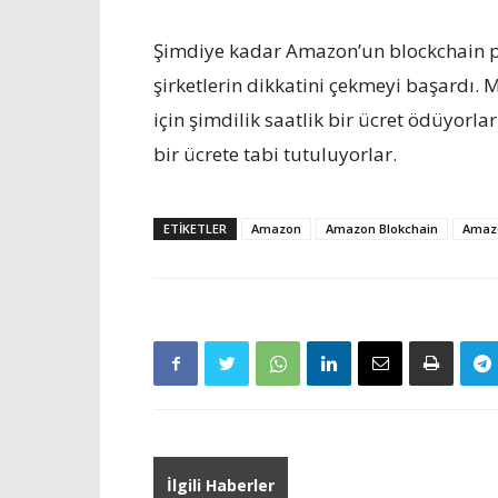
Şimdiye kadar Amazon’un blockchain p
şirketlerin dikkatini çekmeyi başardı.
için şimdilik saatlik bir ücret ödüyorlar.
bir ücrete tabi tutuluyorlar.
ETIKETLER
Amazon
Amazon Blokchain
Amaz
İlgili Haberler