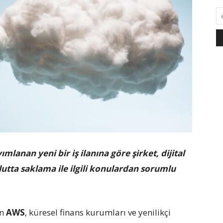
lanan yeni bir iş ilanına göre şirket, dijital
ulutta saklama ile ilgili konulardan sorumlu
an
AWS
, küresel finans kurumları ve yenilikçi