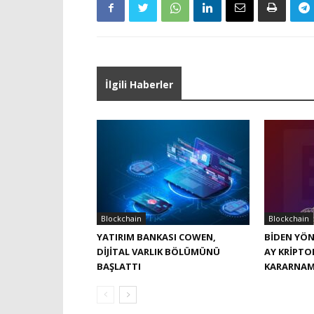
İlgili Haberler
Blockchain
Blockchain
YATIRIM BANKASI COWEN,
BIDEN YÖ
DIJITAL VARLIK BÖLÜMÜNÜ
AY KRIPTO
BAŞLATTI
KARARNAM