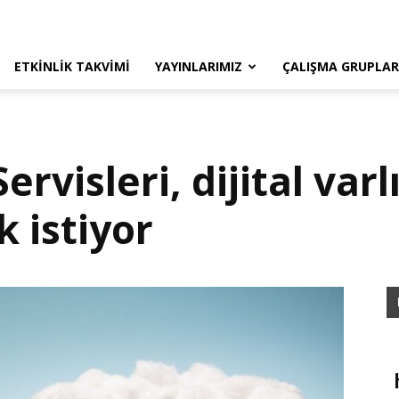
ETKINLIK TAKVIMI
YAYINLARIMIZ
ÇALIŞMA GRUPLAR
visleri, dijital varl
 istiyor