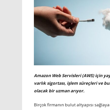
Amazon Web Servisleri (AWS) için yayım
varlık sigortası, işlem süreçleri ve b
olacak bir uzman arıyor.
Birçok firmanın bulut altyapısı sağlay