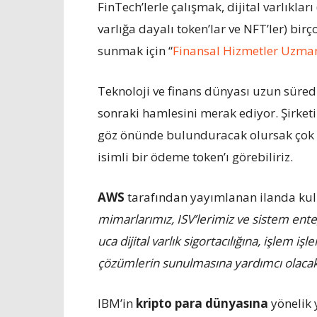
FinTech’lerle çalışmak, dijital varlıkları
varlığa dayalı token’lar ve NFT’ler) bir
sunmak için “
Finansal Hizmetler Uzma
Teknoloji ve finans dünyası uzun süre
sonraki hamlesini merak ediyor. Şirketin d
göz önünde bulunduracak olursak çok d
isimli bir ödeme token’ı görebiliriz.
AWS
tarafından yayımlanan ilanda kulla
mimarlarımız, ISV’lerimiz ve sistem enteg
uca dijital varlık sigortacılığına, işlem
çözümlerin sunulmasına yardımcı olacak
IBM’in
kripto para dünyasına
yönelik 