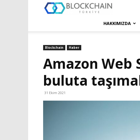
Blockchain
Türkiye
HAKKIMIZDA
Platformu
Blockchain
Haber
Amazon Web Ser
buluta taşımak
31 Ekim 2021