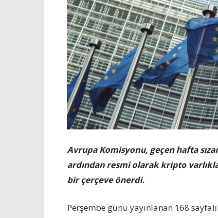
Avrupa Komisyonu, geçen hafta sızan b
ardından resmi olarak kripto varlıklar
bir çerçeve önerdi.
Perşembe günü yayınlanan 168 sayfalı