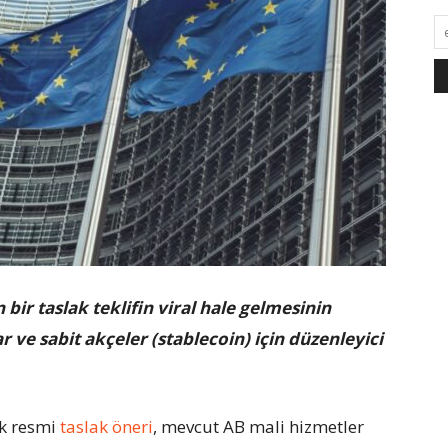
ir taslak teklifin viral hale gelmesinin
 ve sabit akçeler (stablecoin) için düzenleyici
k resmi
taslak öneri
, mevcut AB mali hizmetler