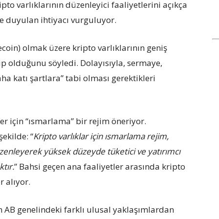
 varlıklarının düzenleyici faaliyetlerini açıkça
e duyulan ihtiyacı vurguluyor.
ecoin) olmak üzere kripto varlıklarının geniş
ip olduğunu söyledi. Dolayısıyla, sermaye,
aha katı şartlara” tabi olması gerektikleri
er için “ısmarlama” bir rejim öneriyor.
ekilde: “
Kripto varlıklar için ısmarlama rejim,
ri düzenleyerek yüksek düzeyde tüketici ve yatırımcı
tır.
” Bahsi geçen ana faaliyetler arasında kripto
r alıyor.
 AB genelindeki farklı ulusal yaklaşımlardan