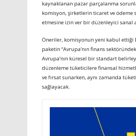
kaynaklanan pazar parçalanma sorunları
komisyon, şirketlerin ticaret ve ödeme
etmesine izin ver bir düzenleyici sanal 
Öneriler, komisyonun yeni kabul ettiği 
paketin “Avrupa’nın finans sektöründeki
Avrupa’nın küresel bir standart belirle
düzenleme tüketicilere finansal hizme
ve fırsat sunarken, aynı zamanda tüketi
sağlayacak.