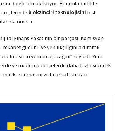
nı da ele almak istiyor. Bununla birlikte
 süreçlerinde
blokzinciri teknolojisini
test
alan da önerdi.
Dijital Finans Paketinin bir parçası. Komisyon,
 rekabet gücünü ve yenilikçiliğini artırarak
yici olmasının yolunu açacağını” söyledi. Yeni
tlerde ve modern ödemelerde daha fazla seçenek
cinin korunmasını ve finansal istikrarı