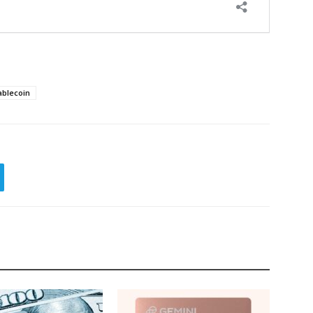
ablecoin