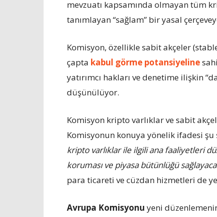
mevzuatı kapsamında olmayan tüm kripto
tanımlayan “sağlam” bir yasal çerçevey
Komisyon, özellikle sabit akçeler (stabl
çapta
kabul görme potansiyeline
sah
yatırımcı hakları ve denetime ilişkin “d
düşünülüyor.
Komisyon kripto varlıklar ve sabit akçel
Komisyonun konuya yönelik ifadesi şu ş
kripto varlıklar ile ilgili ana faaliyetle
koruması ve piyasa bütünlüğü sağlayacak
para ticareti ve cüzdan hizmetleri de ye
Avrupa Komisyonu
yeni düzenlemenin