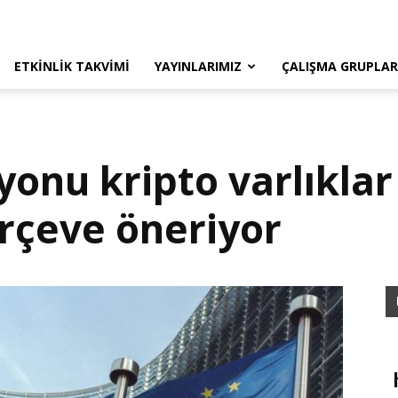
ETKINLIK TAKVIMI
YAYINLARIMIZ
ÇALIŞMA GRUPLAR
nu kripto varlıklar 
erçeve öneriyor