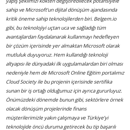
yapış şeklimizi kökten değiştirebilecek potansiyele
sahip ve Microsoft’un dijital dönüşüm ajandasında
kritik öneme sahip teknolojilerden biri. Belgem.io
gibi, bu teknolojiyi uçtan uca ve sağladığı tüm
avantajlardan faydalanarak kullanmayı hedefleyen
bir çözüm içerisinde yer almaktan Microsoft olarak
mutluluk duyuyoruz. Hem kullandığı teknoloji
altyapısı ile dünyadaki ilk uygulamalardan biri olması
nedeniyle hem de Microsoft Online Eğitim portalımız
Cloud Society ile bu projenin içerisinde sertifika
sunan bir iş ortağı olduğumuz için ayrıca gururluyuz.
Önümüzdeki dönemde bunun gibi, sektörlere örnek
olacak dönüşüm projelerinde finans
müşterilerimizle yakın çalışmaya ve Türkiye’yi
teknolojide öncü duruma getirecek bu tip başarılı