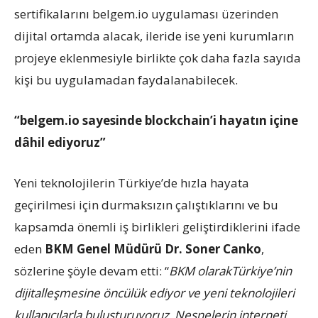
sertifikalarını belgem.io uygulaması üzerinden
dijital ortamda alacak, ileride ise yeni kurumların
projeye eklenmesiyle birlikte çok daha fazla sayıda
kişi bu uygulamadan faydalanabilecek.
“belgem.io sayesinde blockchain’i hayatın içine
dâhil ediyoruz”
Yeni teknolojilerin Türkiye’de hızla hayata
geçirilmesi için durmaksızın çalıştıklarını ve bu
kapsamda önemli iş birlikleri geliştirdiklerini ifade
eden
BKM Genel Müdürü Dr. Soner Canko
,
sözlerine şöyle devam etti: “
BKM olarakTürkiye’nin
dijitalleşmesine öncülük ediyor ve yeni teknolojileri
kullanıcılarla buluşturuyoruz. Nesnelerin interneti,