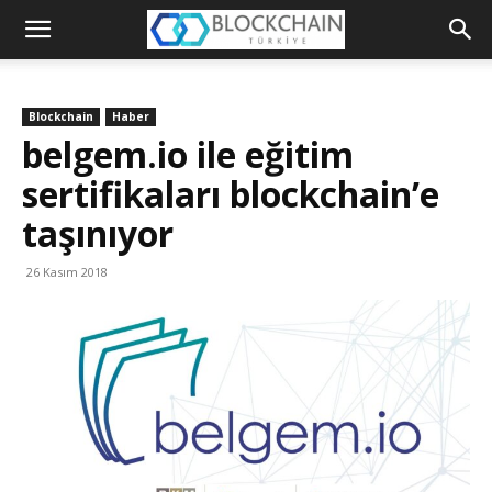
Blockchain
Türkiye
Blockchain
Haber
Platformu
belgem.io ile eğitim
sertifikaları blockchain’e
taşınıyor
26 Kasım 2018