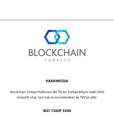
HAKKIMIZDA
Blockchain Türkiye Platformu (BCTR) bir
Türkiye Bilişim Vakfı (TBV)
inisiyatifi olup, tüm hak ve sorumlulukları ile
TBV
’ye aittir.
BIZI TAKIP EDIN