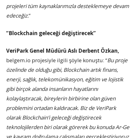
projeleri tüm kaynaklarımızla desteklemeye devam
edeceğiz.
”
“Blockchain geleceği değiştirecek”
VeriPark Genel Müdürü Aslı Derbent Özkan,
belgem.io projesiyle ilgili şöyle konuştu: “
Bu proje
özelinde de olduğu gibi, Blockchain artık finans,
enerji, sağlık, telekomünikasyon, eğitim ve lojistik
gibi birçok alanda insanların hayatlarını
kolaylaştıracak, bireylerin birbirine olan güven
problemini ortadan kaldıracak. Biz de VeriPark
olarak Blockchain’i geleceği değiştirecek
teknolojilerden biri olarak görerek bu konuda Ar-Ge
ve kavram doğrulama çalışmaları gerçekleştiriyoruz,