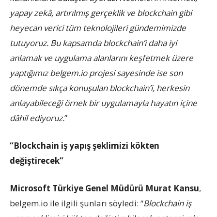
yapay zekâ, artırılmış gerçeklik ve blockchain gibi
heyecan verici tüm teknolojileri gündemimizde
tutuyoruz. Bu kapsamda blockchain’i daha iyi
anlamak ve uygulama alanlarını keşfetmek üzere
yaptığımız belgem.io projesi sayesinde ise son
dönemde sıkça konuşulan blockchain’i, herkesin
anlayabileceği örnek bir uygulamayla hayatın içine
dâhil ediyoruz.
”
“Blockchain iş yapış şeklimizi kökten
değiştirecek”
Microsoft Türkiye Genel Müdürü Murat Kansu
,
belgem.io ile ilgili şunları söyledi: “
Blockchain iş