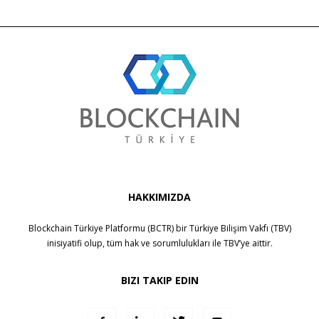
HAKKIMIZDA
Blockchain Türkiye Platformu (BCTR) bir
Türkiye Bilişim Vakfı (TBV)
inisiyatifi olup, tüm hak ve sorumlulukları ile
TBV
’ye aittir.
BIZI TAKIP EDIN