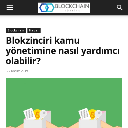
Blockchain
Türkiye
Blockchain
Haber
Platformu
Blokzinciri kamu
yönetimine nasıl yardımcı
olabilir?
27 Kasım 2019