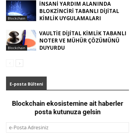
İNSANI YARDIM ALANINDA
BLOKZINCIRI TABANLI DIJITAL
KIMLIK UYGULAMALARI
Blockchain
VAULTIE DIJITAL KIMLIK TABANLI
NOTER VE MÜHÜR ÇÖZÜMÜNÜ
DUYURDU
Blockchain
E-posta Bülteni
Blockchain ekosistemine ait haberler
posta kutunuza gelsin