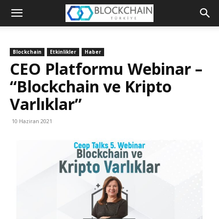
Blockchain
Türkiye
Blockchain
Etkinlikler
Haber
Platformu
CEO Platformu Webinar –
“Blockchain ve Kripto
Varlıklar”
10 Haziran 2021