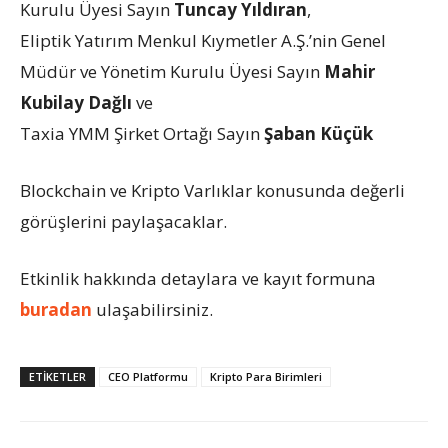
Kurulu Üyesi Sayın
Tuncay Yıldıran
,
Eliptik Yatırım Menkul Kıymetler A.Ş.’nin Genel
Müdür ve Yönetim Kurulu Üyesi Sayın
Mahir
Kubilay Dağlı
ve
Taxia YMM Şirket Ortağı Sayın
Şaban Küçük
Blockchain ve Kripto Varlıklar konusunda değerli
görüşlerini paylaşacaklar.
Etkinlik hakkında detaylara ve kayıt formuna
buradan
ulaşabilirsiniz.
ETIKETLER
CEO Platformu
Kripto Para Birimleri