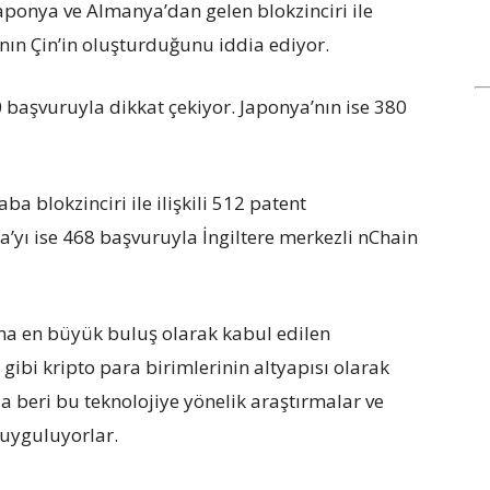
Japonya ve Almanya’dan gelen blokzinciri ile
ının Çin’in oluşturduğunu iddia ediyor.
başvuruyla dikkat çekiyor. Japonya’nın ise 380
ba blokzinciri ile ilişkili 512 patent
a’yı ise 468 başvuruyla İngiltere merkezli nChain
ana en büyük buluş olarak kabul edilen
in gibi kripto para birimlerinin altyapısı olarak
da beri bu teknolojiye yönelik araştırmalar ve
 uyguluyorlar.