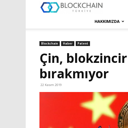
Blockchain
Türkiye
HAKKIMIZDA
Platformu
Blockchain
Haber
Patent
Çin, blokzinci
bırakmıyor
22 Kasım 2019