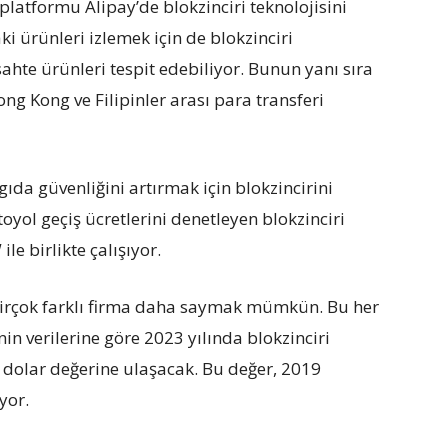
latformu Alipay’de blokzinciri teknolojisini
ki ürünleri izlemek için de blokzinciri
 sahte ürünleri tespit edebiliyor. Bunun yanı sıra
ong Kong ve Filipinler arası para transferi
gıda güvenliğini artırmak için blokzincirini
yol geçiş ücretlerini denetleyen blokzinciri
le birlikte çalışıyor.
 birçok farklı firma daha saymak mümkün. Bu her
in verilerine göre 2023 yılında blokzinciri
 dolar değerine ulaşacak. Bu değer, 2019
yor.