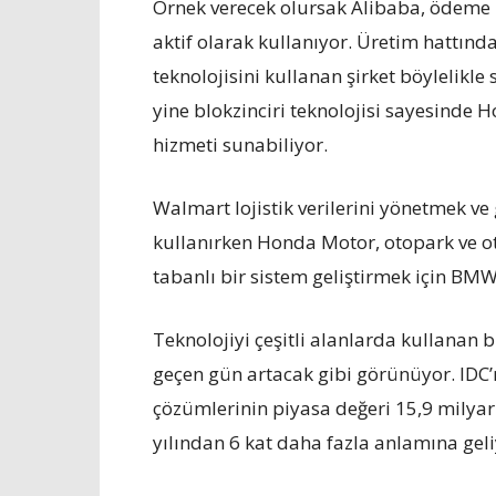
Örnek verecek olursak Alibaba, ödeme p
aktif olarak kullanıyor. Üretim hattında
teknolojisini kullanan şirket böylelikle
yine blokzinciri teknolojisi sayesinde H
hizmeti sunabiliyor.
Walmart lojistik verilerini yönetmek ve 
kullanırken Honda Motor, otopark ve oto
tabanlı bir sistem geliştirmek için BMW i
Teknolojiyi çeşitli alanlarda kullanan
geçen gün artacak gibi görünüyor. IDC’n
çözümlerinin piyasa değeri 15,9 milyar
yılından 6 kat daha fazla anlamına geli