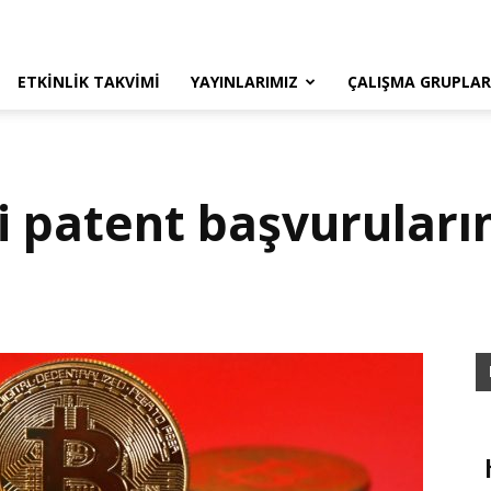
ETKINLIK TAKVIMI
YAYINLARIMIZ
ÇALIŞMA GRUPLAR
ri patent başvuruları