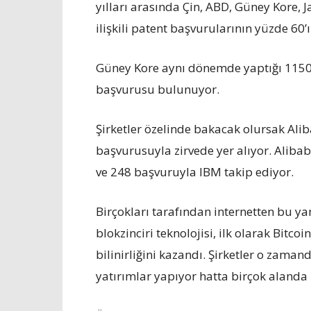
yılları arasında Çin, ABD, Güney Kore, 
ilişkili patent başvurularının yüzde 60’
Güney Kore aynı dönemde yaptığı 1150 
başvurusu bulunuyor.
Şirketler özelinde bakacak olursak Aliba
başvurusuyla zirvede yer alıyor. Alibab
ve 248 başvuruyla IBM takip ediyor.
Birçokları tarafından internetten bu y
blokzinciri teknolojisi, ilk olarak Bitco
bilinirliğini kazandı. Şirketler o zaman
yatırımlar yapıyor hatta birçok alanda