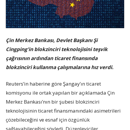
Çin Merkez Bankası, Devlet Başkanı Şi
Cingping’in blokzinciri teknolojisini teşvik
çağrısının ardından ticaret finansında
blokzinciri kullanma çalışmalarına hız verdi.
Reuters’in haberine göre Şangay’ın ticaret
komisyonu ile ortak yapılan bir açıklamada Çin
Merkez Bankası’nın bir şubesi blokzinciri
teknolojisinin ticaret finansmanındaki asimetrileri
çözebileceğini ve esnaf için özgünlük
sağlayabileceğini söyledi. Düzenleyiciler,