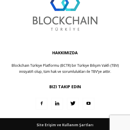
HAKKIMIZDA
Blockchain Türkiye Platformu (BCTR) bir
Türkiye Bilişim Vakfı (TBV)
inisiyatifi olup, tüm hak ve sorumlulukları ile
TBV
’ye aittir.
BIZI TAKIP EDIN
Site Erişim ve Kullanım Şartları