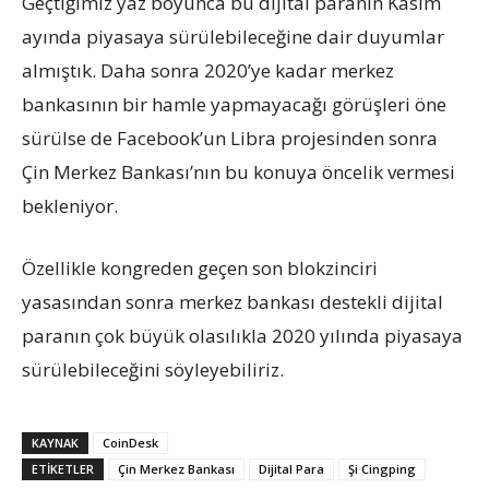
Geçtiğimiz yaz boyunca bu dijital paranın Kasım
ayında piyasaya sürülebileceğine dair duyumlar
almıştık. Daha sonra 2020’ye kadar merkez
bankasının bir hamle yapmayacağı görüşleri öne
sürülse de Facebook’un Libra projesinden sonra
Çin Merkez Bankası’nın bu konuya öncelik vermesi
bekleniyor.
Özellikle kongreden geçen son blokzinciri
yasasından sonra merkez bankası destekli dijital
paranın çok büyük olasılıkla 2020 yılında piyasaya
sürülebileceğini söyleyebiliriz.
KAYNAK
CoinDesk
ETIKETLER
Çin Merkez Bankası
Dijital Para
Şi Cingping