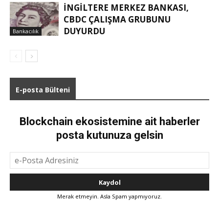
İNGILTERE MERKEZ BANKASI,
CBDC ÇALIŞMA GRUBUNU
DUYURDU
Bankacılık
E-posta Bülteni
Blockchain ekosistemine ait haberler
posta kutunuza gelsin
Merak etmeyin. Asla Spam yapmıyoruz.