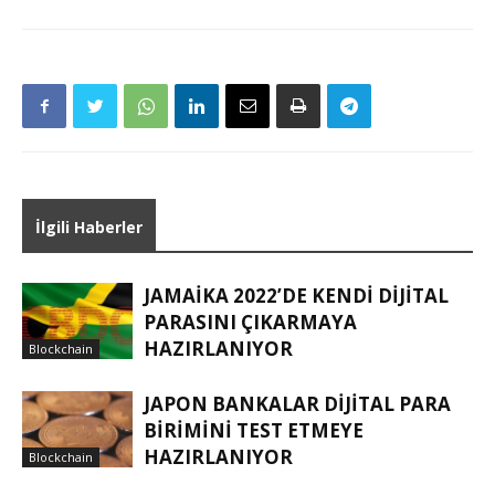
İlgili Haberler
JAMAIKA 2022’DE KENDI DIJITAL
PARASINI ÇIKARMAYA
HAZIRLANIYOR
Blockchain
JAPON BANKALAR DIJITAL PARA
BIRIMINI TEST ETMEYE
HAZIRLANIYOR
Blockchain