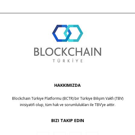
HAKKIMIZDA
Blockchain Türkiye Platformu (BCTR) bir
Türkiye Bilişim Vakfı (TBV)
inisiyatifi olup, tüm hak ve sorumlulukları ile
TBV
’ye aittir.
BIZI TAKIP EDIN