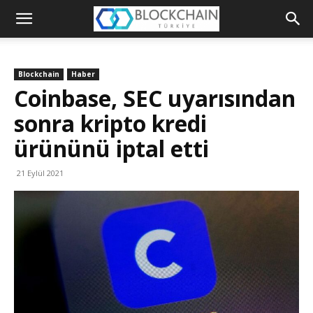
Blockchain
Türkiye
Blockchain
Haber
Platformu
Coinbase, SEC uyarısından
sonra kripto kredi
ürününü iptal etti
21 Eylül 2021