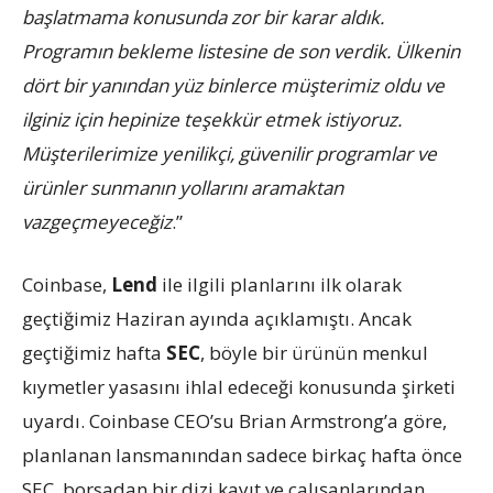
başlatmama konusunda zor bir karar aldık.
Programın bekleme listesine de son verdik. Ülkenin
dört bir yanından yüz binlerce müşterimiz oldu ve
ilginiz için hepinize teşekkür etmek istiyoruz.
Müşterilerimize yenilikçi, güvenilir programlar ve
ürünler sunmanın yollarını aramaktan
vazgeçmeyeceğiz
.”
Coinbase,
Lend
ile ilgili planlarını ilk olarak
geçtiğimiz Haziran ayında açıklamıştı. Ancak
geçtiğimiz hafta
SEC
, böyle bir ürünün menkul
kıymetler yasasını ihlal edeceği konusunda şirketi
uyardı. Coinbase CEO’su Brian Armstrong’a göre,
planlanan lansmanından sadece birkaç hafta önce
SEC, borsadan bir dizi kayıt ve çalışanlarından