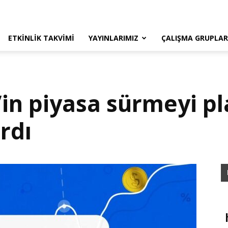
ETKINLIK TAKVIMI
YAYINLARIMIZ
ÇALIŞMA GRUPLAR
in piyasa sürmeyi pl
rdı