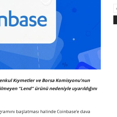
Menkul Kıymetler ve Borsa Komisyonu’nun
rülmeyen “Lend” ürünü nedeniyle uyarıldığını
ogramını başlatması halinde Coinbase’e dava