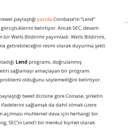
rewel paylaştığı
yazıda
Coinbase’in “Lend”
 görüştüklerini belirtiyor. Ancak SEC, devam
bir Wells Bildirimi yayımladı. Wells Bildirimi,
ama getirebileceğini resmi olarak duyurma şekli.
nladığı
Lend
programı, doğrulanmış
 getiri sağlamayı amaçlayan bir program.
e problemi olduğunu söylemediğini belirtiyor.
paylaştığı tweet dizisine göre Coinase, şirketin
n ifadelerini sağlamak da dahil olmak üzere
n açılması muhtemel dava için herhangi bir
g, SEC’in Lend’i bir menkul kıymet olarak