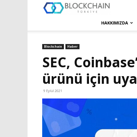
Blockchain
Türkiye
HAKKIMIZDA
Platformu
Blockchain
Haber
SEC, Coinbase’
ürünü için uya
9 Eylül 2021