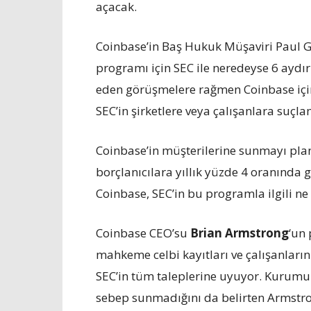
açacak.
Coinbase’in Baş Hukuk Müşaviri Paul G
programı için SEC ile neredeyse 6 aydır
eden görüşmelere rağmen Coinbase için 
SEC’in şirketlere veya çalışanlara suçl
Coinbase’in müşterilerine sunmayı pla
borçlanıcılara yıllık yüzde 4 oranında
Coinbase, SEC’in bu programla ilgili n
Coinbase CEO’su
Brian Armstrong
‘un 
mahkeme celbi kayıtları ve çalışanları
SEC’in tüm taleplerine uyuyor. Kurumu
sebep sunmadığını da belirten Armstron