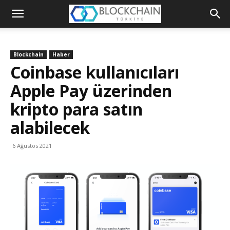
Blockchain
Türkiye
Blockchain
Haber
Platformu
Coinbase kullanıcıları
Apple Pay üzerinden
kripto para satın
alabilecek
6 Ağustos 2021