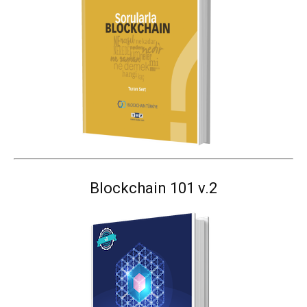
Blockchain 101 v.2