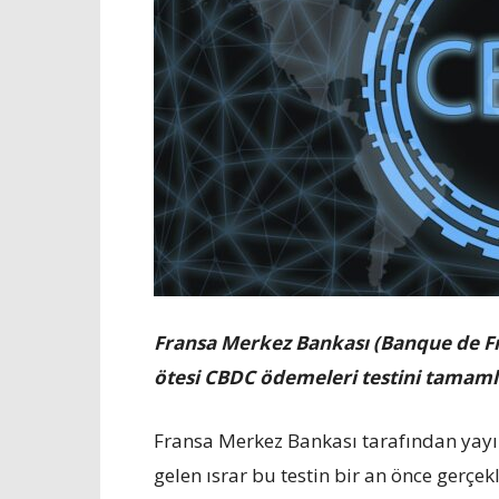
Fransa Merkez Bankası (Banque de Fra
ötesi CBDC ödemeleri testini tamamla
Fransa Merkez Bankası tarafından yayı
gelen ısrar bu testin bir an önce gerçe