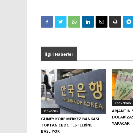
İlgili Haberler
Blockchain
ARJANTIN 
Bankacılık
DOLARIZA
GÜNEY KORE MERKEZ BANKASI
YAPACAK
TOPTAN CBDC TESTLERINE
BAŞLIYOR