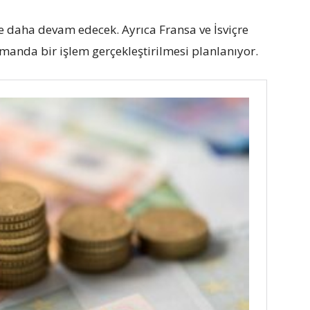
re daha devam edecek. Ayrıca Fransa ve İsviçre
anda bir işlem gerçekleştirilmesi planlanıyor.