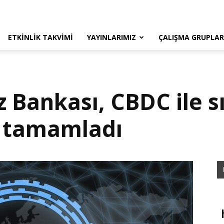
ETKINLIK TAKVIMI
YAYINLARIMIZ
ÇALIŞMA GRUPLAR
Bankası, CBDC ile sı
i tamamladı