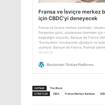
KAYNAK
The Block
ETIKETLER
CBDC
Fransa Merkez Bankası
SEB