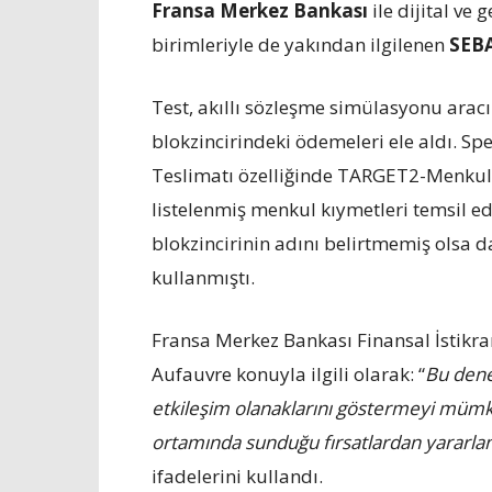
Fransa Merkez Bankası
ile dijital ve 
birimleriyle de yakından ilgilenen
SEB
Test, akıllı sözleşme simülasyonu aracı
blokzincirindeki ödemeleri ele aldı. Sp
Teslimatı özelliğinde TARGET2-Menkul 
listelenmiş menkul kıymetleri temsil e
blokzincirinin adını belirtmemiş olsa 
kullanmıştı.
Fransa Merkez Bankası Finansal İstikr
Aufauvre konuyla ilgili olarak: “
Bu deney
etkileşim olanaklarını göstermeyi mümkün 
ortamında sunduğu fırsatlardan yararlanm
ifadelerini kullandı.