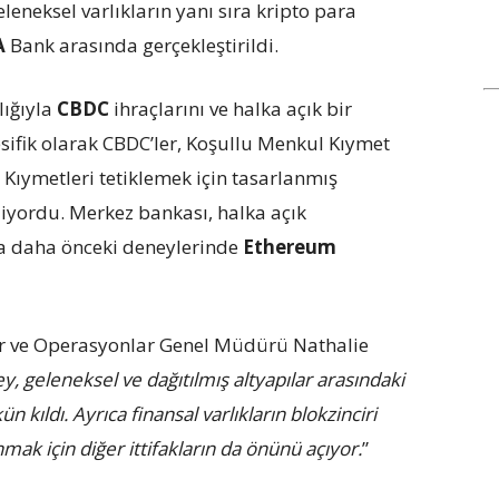
geleneksel varlıkların yanı sıra kripto para
A
Bank arasında gerçekleştirildi.
lığıyla
CBDC
ihraçlarını ve halka açık bir
esifik olarak CBDC’ler, Koşullu Menkul Kıymet
Kıymetleri tetiklemek için tasarlanmış
diyordu. Merkez bankası, halka açık
da daha önceki deneylerinde
Ethereum
ar ve Operasyonlar Genel Müdürü Nathalie
, geleneksel ve dağıtılmış altyapılar arasındaki
kıldı. Ayrıca finansal varlıkların blokzinciri
ak için diğer ittifakların da önünü açıyor.
”