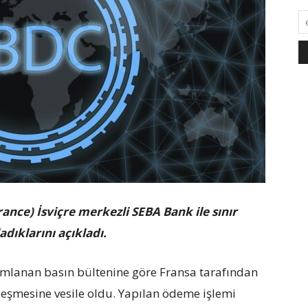
nce) İsviçre merkezli SEBA Bank ile sınır
dıklarını açıkladı.
mlanan basın bültenine göre Fransa tarafından
kleşmesine vesile oldu. Yapılan ödeme işlemi