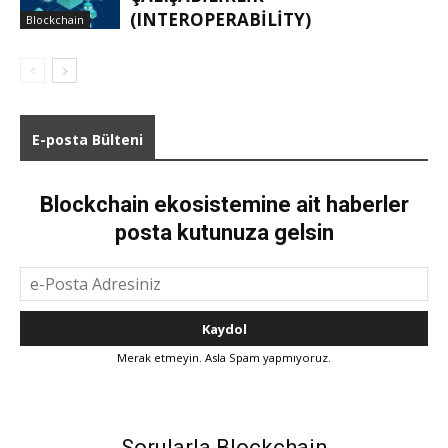
(INTEROPERABILITY)
Blockchain
E-posta Bülteni
Blockchain ekosistemine ait haberler
posta kutunuza gelsin
Merak etmeyin. Asla Spam yapmıyoruz.
Sorularla Blockchain