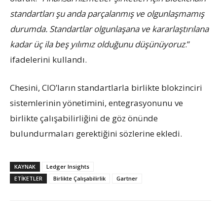
standartları şu anda parçalanmış ve olgunlaşmamış
durumda. Standartlar olgunlaşana ve kararlaştırılana
kadar üç ila beş yılımız olduğunu düşünüyoruz
.”
ifadelerini kullandı.
Chesini, CIO’ların standartlarla birlikte blokzinciri
sistemlerinin yönetimini, entegrasyonunu ve
birlikte çalışabilirliğini de göz önünde
bulundurmaları gerektiğini sözlerine ekledi.
KAYNAK
Ledger Insights
ETIKETLER
Birlikte Çalışabilirlik
Gartner