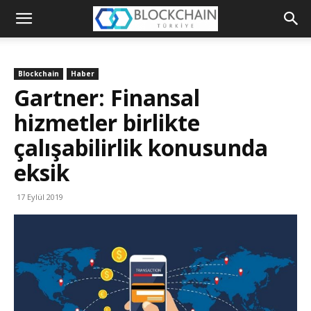
Blockchain
Türkiye
Blockchain
Haber
Platformu
Gartner: Finansal
hizmetler birlikte
çalışabilirlik konusunda
eksik
17 Eylül 2019