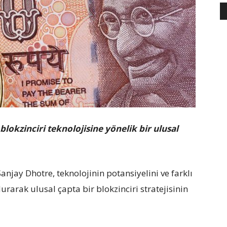
lokzinciri teknolojisine yönelik bir ulusal
Sanjay Dhotre, teknolojinin potansiyelini ve farklı
arak ulusal çapta bir blokzinciri stratejisinin