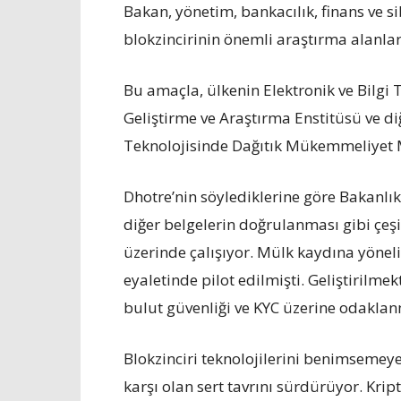
Bakan, yönetim, bankacılık, finans ve 
blokzincirinin önemli araştırma alanlar
Bu amaçla, ülkenin Elektronik ve Bilgi T
Geliştirme ve Araştırma Enstitüsü ve diğ
Teknolojisinde Dağıtık Mükemmeliyet M
Dhotre’nin söylediklerine göre Bakanlık,
diğer belgelerin doğrulanması gibi çeşit
üzerinde çalışıyor. Mülk kaydına yönel
eyaletinde pilot edilmişti. Geliştirilme
bulut güvenliği ve KYC üzerine odakl
Blokzinciri teknolojilerini benimsemey
karşı olan sert tavrını sürdürüyor. Kript