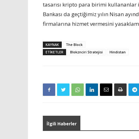
tasarısı kripto para birimi kullananlar 
Bankası da geçtiğimiz yılın Nisan ayınd
firmalarına hizmet vermesini yasaklamı
KAYNAK
The Block
ETIKETLER
Blokznciri Stratejisi
Hindistan
İlgili Haberler