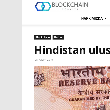
Blockchain
Türkiye
HAKKIMIZDA
Platformu
Blockchain
Haber
Hindistan ulusa
28 Kasım 2019