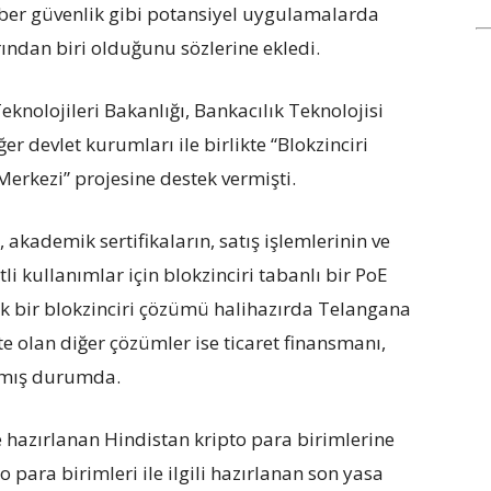
siber güvenlik gibi potansiyel uygulamalarda
ından biri olduğunu sözlerine ekledi.
eknolojileri Bakanlığı, Bankacılık Teknolojisi
er devlet kurumları ile birlikte “Blokzinciri
erkezi” projesine destek vermişti.
 akademik sertifikaların, satış işlemlerinin ve
li kullanımlar için blokzinciri tabanlı bir PoE
ik bir blokzinciri çözümü halihazırda Telangana
kte olan diğer çözümler ise ticaret finansmanı,
anmış durumda.
e hazırlanan Hindistan kripto para birimlerine
o para birimleri ile ilgili hazırlanan son yasa