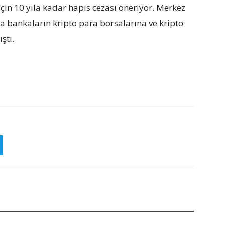
için 10 yıla kadar hapis cezası öneriyor. Merkez
a bankaların kripto para borsalarına ve kripto
ştı.