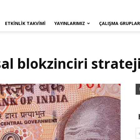
ETKINLIK TAKVIMI
YAYINLARIMIZ
ÇALIŞMA GRUPLAR
l blokzinciri strateji