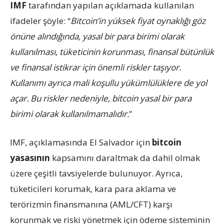
IMF
tarafından yapılan açıklamada kullanılan
ifadeler şöyle: “
Bitcoin’in yüksek fiyat oynaklığı göz
önüne alındığında, yasal bir para birimi olarak
kullanılması, tüketicinin korunması, finansal bütünlük
ve finansal istikrar için önemli riskler taşıyor.
Kullanımı ayrıca mali koşullu yükümlülüklere de yol
açar. Bu riskler nedeniyle, bitcoin yasal bir para
birimi olarak kullanılmamalıdır.
”
IMF, açıklamasında El Salvador için
bitcoin
yasasının
kapsamını daraltmak da dahil olmak
üzere çeşitli tavsiyelerde bulunuyor. Ayrıca,
tüketicileri korumak, kara para aklama ve
terörizmin finansmanına (AML/CFT) karşı
korunmak ve riski yönetmek için ödeme sisteminin