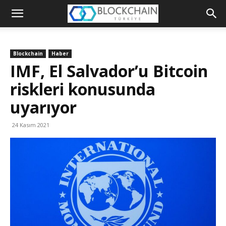
Blockchain
Türkiye
Blockchain
Haber
Platformu
IMF, El Salvador’u Bitcoin
riskleri konusunda
uyarıyor
24 Kasım 2021