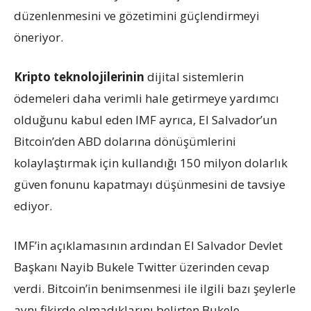
düzenlenmesini ve gözetimini güçlendirmeyi
öneriyor.
Kripto teknolojilerinin
dijital sistemlerin
ödemeleri daha verimli hale getirmeye yardımcı
olduğunu kabul eden IMF ayrıca, El Salvador’un
Bitcoin’den ABD dolarına dönüşümlerini
kolaylaştırmak için kullandığı 150 milyon dolarlık
güven fonunu kapatmayı düşünmesini de tavsiye
ediyor.
IMF’in açıklamasının ardından El Salvador Devlet
Başkanı Nayib Bukele Twitter üzerinden cevap
verdi. Bitcoin’in benimsenmesi ile ilgili bazı şeylerle
aynı fikirde olmadıklarını belirten Bukele,