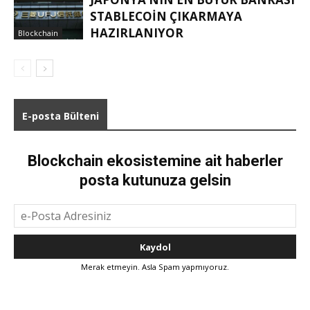
STABLECOIN ÇIKARMAYA
HAZIRLANIYOR
Blockchain
E-posta Bülteni
Blockchain ekosistemine ait haberler
posta kutunuza gelsin
Merak etmeyin. Asla Spam yapmıyoruz.