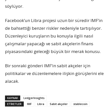
söylüyor.
Facebook’un Libra projesi uzun bir süredir IMF’in
de bahsettiği benzer riskler nedeniyle tartışılıyor.
Düzenleyici kuruşların bu konuyla ilgili nasıl
çalışmalar yapacağı ve sabit akçelerin finans
piyasasındaki geleceği büyük bir merak konusu.
Bir sonraki gönderi IMF’in sabit akçeler için
politikalar ve düzenlemelere ilişkin görüşlerini ele
alacak.
KAYNAK
LedgerInsights
ETIKETLER
IMF
Libra
Sabit akçeler
stablecoin