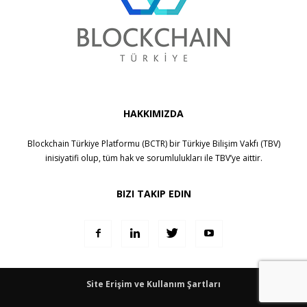
HAKKIMIZDA
Blockchain Türkiye Platformu (BCTR) bir
Türkiye Bilişim Vakfı (TBV)
inisiyatifi olup, tüm hak ve sorumlulukları ile
TBV
’ye aittir.
BIZI TAKIP EDIN
Site Erişim ve Kullanım Şartları