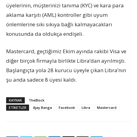
üyelerinin, müşterinizi tanıma (KYC) ve kara para
aklama karşıtı (AML) kontroller gibi uyum
önlemlerine sıkı sıkıya bağlı kalmayacakları
konusunda da oldukça endişeli.
Mastercard, geçtiğimiz Ekim ayında rakibi Visa ve
diğer birçok firmayla birlikte Libra’dan ayrılmıştı.
Başlangıçta yola 28 kurucu üyeyle çıkan Libra’nın
şu anda sadece 8 üyesi kaldı.
KAYNAK
TheBlock
ETIKETLER
Ajay Banga
Facebook
Libra
Mastercard