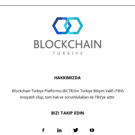
HAKKIMIZDA
Blockchain Türkiye Platformu (BCTR) bir
Türkiye Bilişim Vakfı (TBV)
inisiyatifi olup, tüm hak ve sorumlulukları ile
TBV
’ye aittir.
BIZI TAKIP EDIN