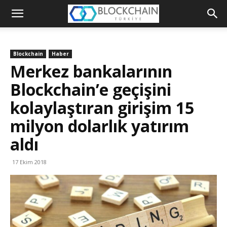
Blockchain
Türkiye
Blockchain
Haber
Platformu
Merkez bankalarının
Blockchain’e geçişini
kolaylaştıran girişim 15
milyon dolarlık yatırım
aldı
17 Ekim 2018