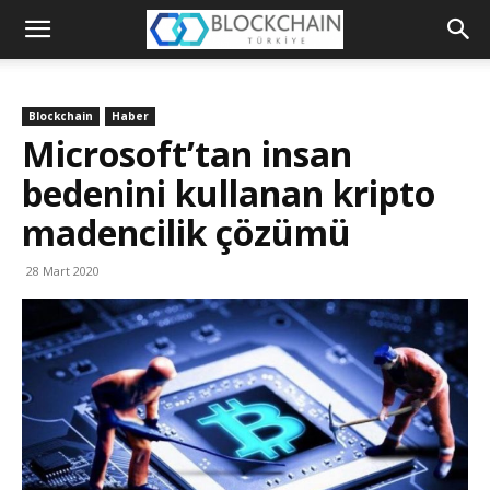
Blockchain
Türkiye
Blockchain
Haber
Platformu
Microsoft’tan insan
bedenini kullanan kripto
madencilik çözümü
28 Mart 2020