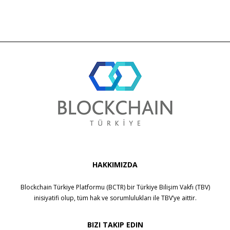
HAKKIMIZDA
Blockchain Türkiye Platformu (BCTR) bir
Türkiye Bilişim Vakfı (TBV)
inisiyatifi olup, tüm hak ve sorumlulukları ile
TBV
’ye aittir.
BIZI TAKIP EDIN