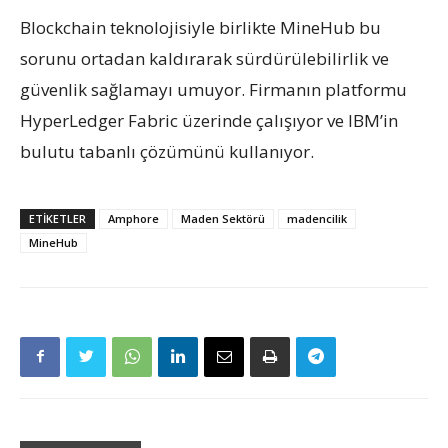
Blockchain teknolojisiyle birlikte MineHub bu
sorunu ortadan kaldırarak sürdürülebilirlik ve
güvenlik sağlamayı umuyor. Firmanın platformu
HyperLedger Fabric üzerinde çalışıyor ve IBM’in
bulutu tabanlı çözümünü kullanıyor.
ETIKETLER
Amphore
Maden Sektörü
madencilik
MineHub