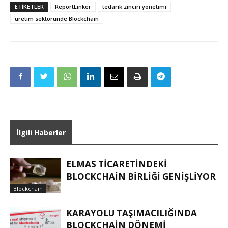
ETIKETLER
ReportLinker
tedarik zinciri yönetimi
üretim sektöründe Blockchain
İlgili Haberler
ELMAS TICARETINDEKI
BLOCKCHAIN BIRLIĞI GENIŞLIYOR
Blockchain
KARAYOLU TAŞIMACILIĞINDA
BLOCKCHAIN DÖNEMI