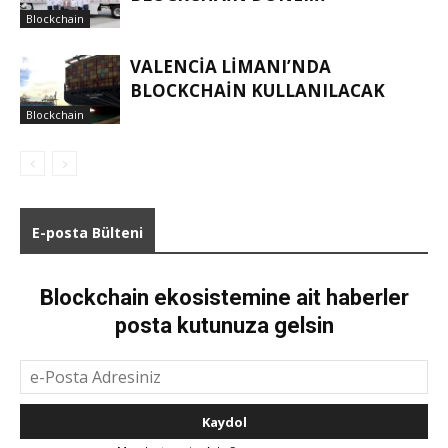
Blockchain
VALENCIA LIMANI’NDA
BLOCKCHAIN KULLANILACAK
Blockchain
E-posta Bülteni
Blockchain ekosistemine ait haberler
posta kutunuza gelsin