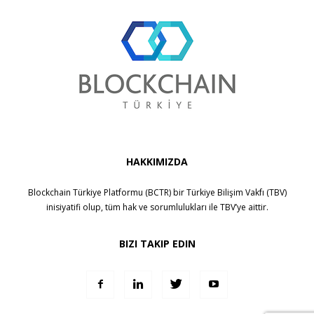
HAKKIMIZDA
Blockchain Türkiye Platformu (BCTR) bir
Türkiye Bilişim Vakfı (TBV)
inisiyatifi olup, tüm hak ve sorumlulukları ile
TBV
’ye aittir.
BIZI TAKIP EDIN