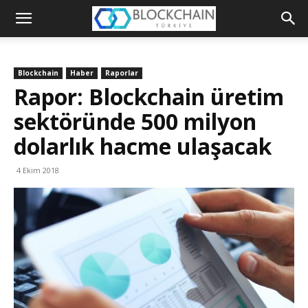
Blockchain
Türkiye
Blockchain
Haber
Raporlar
Platformu
Rapor: Blockchain üretim
sektöründe 500 milyon
dolarlık hacme ulaşacak
4 Ekim 2018