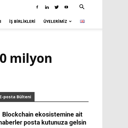
I
İŞ BIRLIKLERI
ÜYELERIMIZ
50 milyon
E-posta Bülteni
Blockchain ekosistemine ait
haberler posta kutunuza gelsin