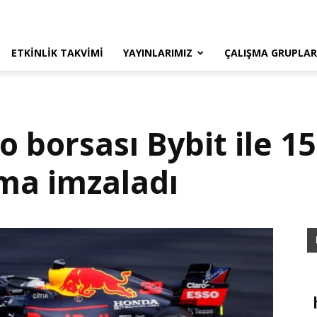
ETKINLIK TAKVIMI
YAYINLARIMIZ
ÇALIŞMA GRUPLAR
to borsası Bybit ile 1
şma imzaladı