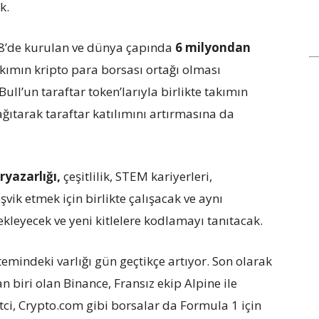
k.
18’de kurulan ve dünya çapında
6 milyondan
takımın kripto para borsası ortağı olması
ll’un taraftar token’larıyla birlikte takımın
ğıtarak taraftar katılımını artırmasına da
ryazarlığı,
çeşitlilik, STEM kariyerleri,
eşvik etmek için birlikte çalışacak ve aynı
kleyecek ve yeni kitlelere kodlamayı tanıtacak.
emindeki varlığı gün geçtikçe artıyor. Son olarak
biri olan Binance, Fransız ekip Alpine ile
ci, Crypto.com gibi borsalar da Formula 1 için