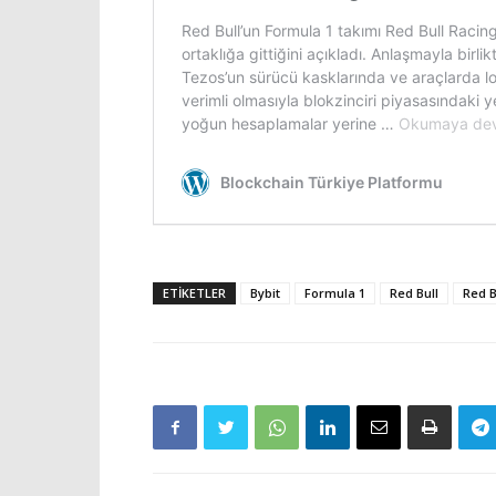
ETIKETLER
Bybit
Formula 1
Red Bull
Red B