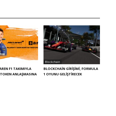
Blockchain
LAREN F1 TAKIMIYLA
BLOCKCHAIN GIRIŞIMI, FORMULA
 TOKEN ANLAŞMASINA
1 OYUNU GELIŞTIRECEK