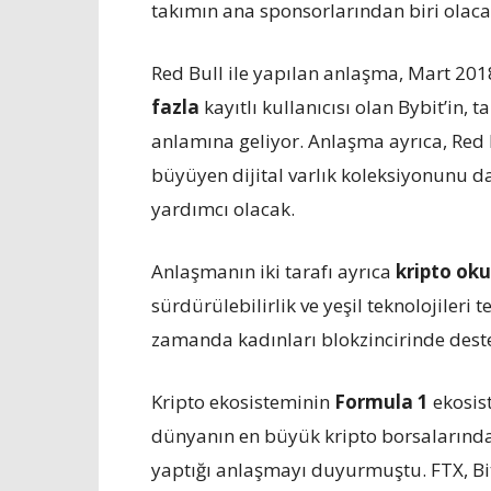
takımın ana sponsorlarından biri olaca
Red Bull ile yapılan anlaşma, Mart 20
fazla
kayıtlı kullanıcısı olan Bybit’in, 
anlamına geliyor. Anlaşma ayrıca, Red Bu
büyüyen dijital varlık koleksiyonunu da
yardımcı olacak.
Anlaşmanın iki tarafı ayrıca
kripto oku
sürdürülebilirlik ve yeşil teknolojileri t
zamanda kadınları blokzincirinde deste
Kripto ekosisteminin
Formula 1
ekosist
dünyanın en büyük kripto borsalarından 
yaptığı anlaşmayı duyurmuştu. FTX, Bit