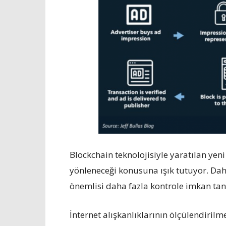
Blockchain teknolojisiyle yaratılan ye
yönleneceği konusuna ışık tutuyor. Daha
önemlisi daha fazla kontrole imkan tan
İnternet alışkanlıklarının ölçülendiri