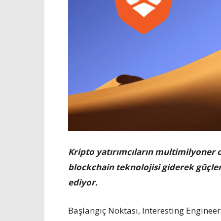
Kripto yatırımcıların multimilyoner o
blockchain teknolojisi giderek güçl
ediyor.
Başlangıç Noktası, Interesting Engine