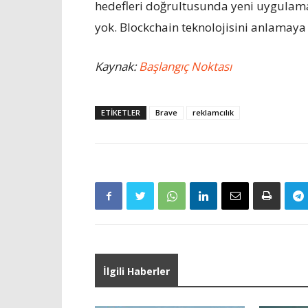
hedefleri doğrultusunda yeni uygulamala
yok. Blockchain teknolojisini anlamaya
Kaynak:
Başlangıç Noktası
ETIKETLER
Brave
reklamcılık
İlgili Haberler