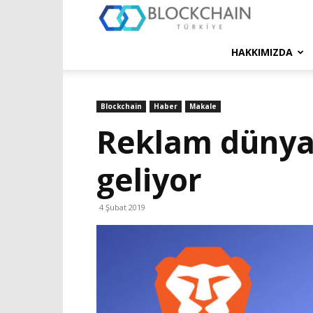
Blockchain
Türkiye
HAKKIMIZDA
Platformu
Blockchain
Haber
Makale
Reklam dünyası
geliyor
4 Şubat 2019