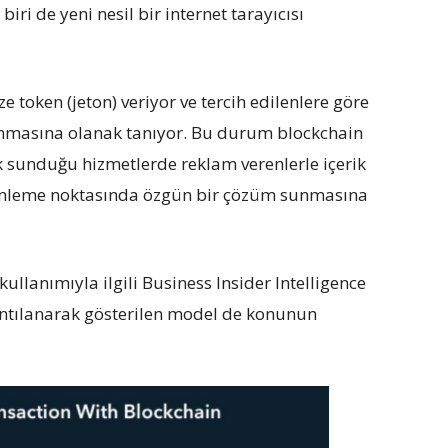
ri de yeni nesil bir internet tarayıcısı
ze token (jeton) veriyor ve tercih edilenlere göre
atanmasına olanak tanıyor. Bu durum blockchain
rak sunduğu hizmetlerde reklam verenlerle içerik
üzenleme noktasında özgün bir çözüm sunmasına
kullanımıyla ilgili Business Insider Intelligence
ıntılanarak gösterilen model de konunun