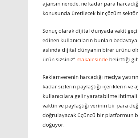
ajansın nerede, ne kadar para harcadığ
konusunda üretilecek bir çözüm sektör i
Sonuç olarak dijital dünyada vakit geçi
edinen kullanıcıların bunları bedavaya 
aslında dijital dünyanın birer ürünü 
ürün sizsiniz”
makalesinde
belirttiği g
Reklamverenin harcadığı medya yatırı
kadar sizlerin paylaştığı içeriklerin ve
kullanıcılara gelir yaratabilme ihtimali
vaktin ve paylaştığı verinin bir para d
doğrulayacak üçüncü bir platformun b
doğuyor.