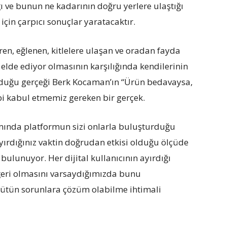
ı ve bunun ne kadarının doğru yerlere ulaştığı
çin çarpıcı sonuçlar yaratacaktır.
ren, eğlenen, kitlelere ulaşan ve oradan fayda
elde ediyor olmasının karşılığında kendilerinin
olduğu gerçeği Berk Kocaman’ın “Ürün bedavaysa,
ibi kabul etmemiz gereken bir gerçek.
mında platformun sizi onlarla buluşturduğu
 ayırdığınız vaktin doğrudan etkisi olduğu ölçüde
 bulunuyor. Her dijital kullanıcının ayırdığı
eğeri olmasını varsaydığımızda bunu
ütün sorunlara çözüm olabilme ihtimali