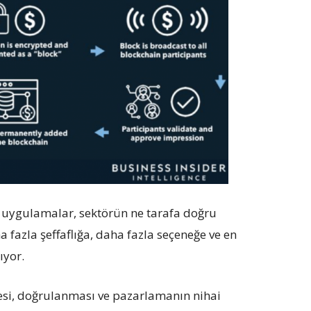
ni uygulamalar, sektörün ne tarafa doğru
 fazla şeffaflığa, daha fazla seçeneğe ve en
ıyor.
lmesi, doğrulanması ve pazarlamanın nihai