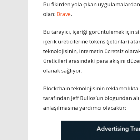
Bu fikirden yola çıkan uygulamalardan bi
olan:
Brave
.
Bu tarayıcı, içeriği görüntülemek için si
içerik üreticilerine tokens (jetonlar) 
teknolojisinin, internetin ücretsiz ola
üreticileri arasındaki para akışını d
olanak sağlıyor.
Blockchain teknolojisinin reklamcılıkta 
tarafından Jeff Bullos’un blogundan al
anlaşılmasına yardımcı olacaktır: