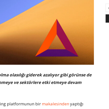
lma olasılığı giderek azalıyor gibi görünse de
enmeye ve sektörlere etki etmeye devam
ering platformunun bir
makalesinden
yaptığı