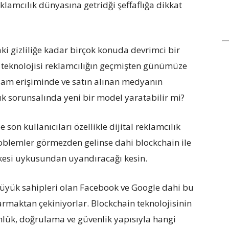
klamcılık dünyasına getridği şeffaflığa dikkat
ki gizliliğe kadar birçok konuda devrimci bir
 teknolojisi reklamcılığın geçmişten günümüze
klam erişiminde ve satın alınan medyanın
ık sorunsalında yeni bir model yaratabilir mi?
on kullanıcıları özellikle dijital reklamcılık
problemler görmezden gelinse dahi blockchain ile
kesi uykusundan uyandıracağı kesin.
büyük sahipleri olan Facebook ve Google dahi bu
armaktan çekiniyorlar. Blockchain teknolojisinin
lük, doğrulama ve güvenlik yapısıyla hangi