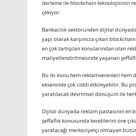
derleme ile blockchain teknolojisinin re
çekiyor.
Bankacılık sektöründen dijital dünyada
yapı olarak karşımıza çıkan blockchain
en çok tartışılan konularından olan re
maliyetlendirilmesinde yaşanan şeffafl
Bu iki konu hem reklamverenleri hem de s
ekseninde çok ciddi etkileyebilir. Bu 
yaratılacak devrimsel dönüşüm ile her
Dijital dünyada reklam pastasının en 
şeffaflık konusunda kendilerini öne çık
yaratacağı merkeziyetçi olmayan bütün