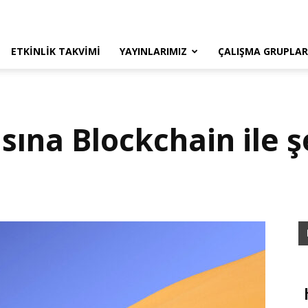
ETKINLIK TAKVIMI
YAYINLARIMIZ
ÇALIŞMA GRUPLAR
na Blockchain ile şe